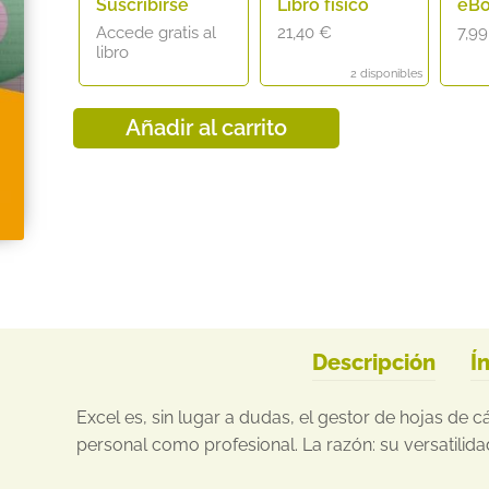
Suscribirse
Libro físico
eB
Accede gratis al
21,40
€
7,9
libro
2 disponibles
Añadir al carrito
Descripción
Í
Excel es, sin lugar a dudas, el gestor de hojas de cá
personal como profesional. La razón: su versatilida