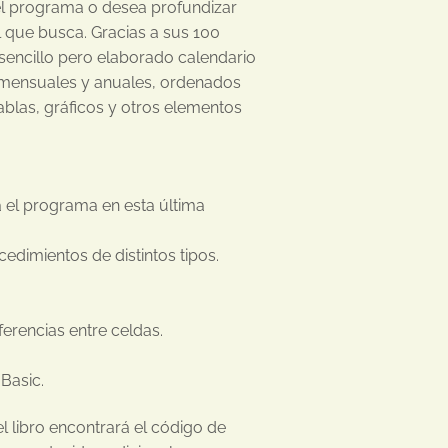
el programa o desea profundizar
al que busca. Gracias a sus 100
sencillo pero elaborado calendario
s mensuales y anuales, ordenados
tablas, gráficos y otros elementos
 el programa en esta última
cedimientos de distintos tipos.
ferencias entre celdas.
Basic.
el libro encontrará el código de