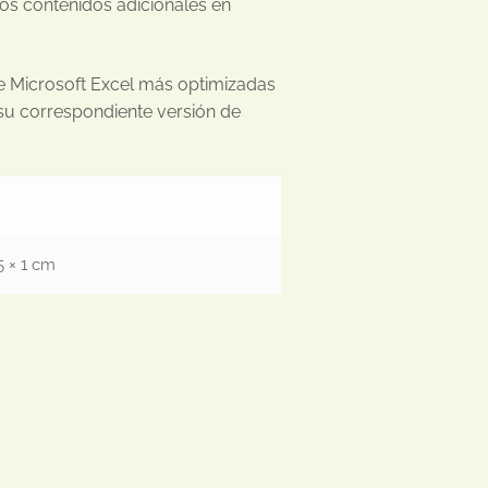
los contenidos adicionales en
de Microsoft Excel más optimizadas
 su correspondiente versión de
5 × 1 cm