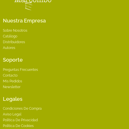
página
de
producto
Nuestra Empresa
Sobre Nosotros
Catálogo
Distribuidores
Autores
Soporte
Preguntas Frecuentes
Contacto
Mis Pedidos
Newsletter
Legales
Condiciones De Compra
Aviso Legal
Política De Privacidad
Política De Cookies