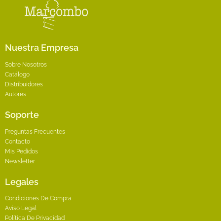
la
página
de
producto
Nuestra Empresa
Sobre Nosotros
Catálogo
Distribuidores
Autores
Soporte
Preguntas Frecuentes
Contacto
Mis Pedidos
Newsletter
Legales
Condiciones De Compra
Aviso Legal
Política De Privacidad