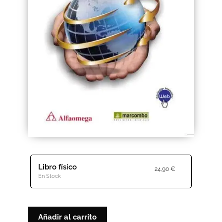
Black Friday 2025
Carrito
Categorías
Checkout
CONDICIONES DE COMPRA
Contacto
Contenido gratuito
Libro físico
24,90
€
En Stock
Content restricted
Distribuidores
Añadir al carrito