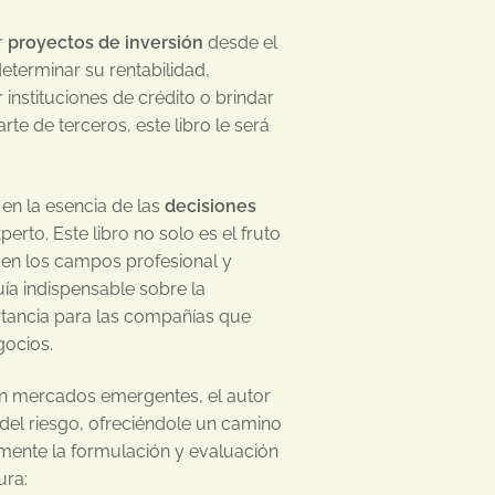
r
proyectos de inversión
desde el
eterminar su rentabilidad,
r instituciones de crédito o brindar
te de terceros, este libro le será
en la esencia de las
decisiones
perto. Este libro no solo es el fruto
en los campos profesional y
ía indispensable sobre la
ortancia para las compañías que
gocios.
 en mercados emergentes, el autor
del riesgo, ofreciéndole un camino
mente la formulación y evaluación
ura: