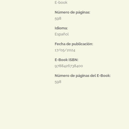
E-book
Número de páginas:
598
Idioma:
Español
Fecha de publicación:
17/05/2024
E-Book ISBN:
9788426738400
Número de páginas del E-Book:
598