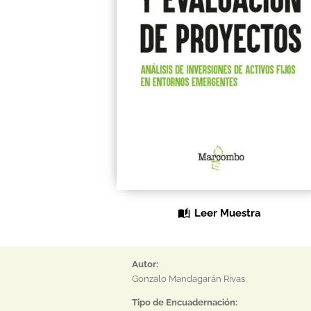
Leer Muestra
Autor:
Gonzalo Mandagarán Rivas
Tipo de Encuadernación: