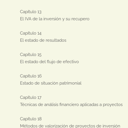
Capítulo 13

El IVA de la inversión y su recupero

Capítulo 14

El estado de resultados

Capítulo 15

El estado del flujo de efectivo

Capítulo 16

Estado de situaciön patrimonial

Capítulo 17

Técnicas de análisis financiero aplicadas a proyectos

Capítulo 18

Métodos de valorización de proyectos de inversión
