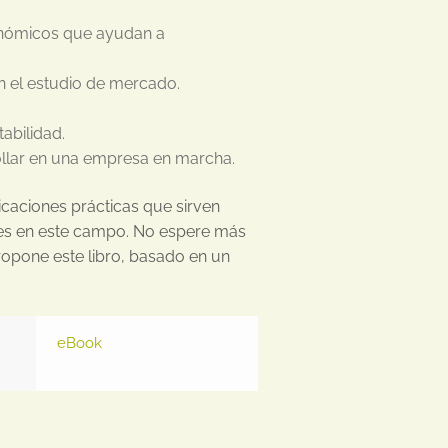
nómicos que ayudan a
en el estudio de mercado.
tabilidad.
ollar en una empresa en marcha.
licaciones prácticas que sirven
les en este campo. No espere más
propone este libro, basado en un
eBook