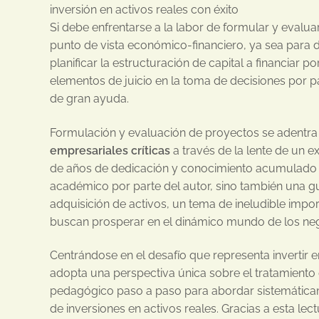
inversión en activos reales con éxito
Si debe enfrentarse a la labor de formular y evalua
punto de vista económico-financiero, ya sea para d
planificar la estructuración de capital a financiar po
elementos de juicio en la toma de decisiones por par
de gran ayuda.
Formulación y evaluación de proyectos se adentra 
empresariales críticas
a través de la lente de un ex
de años de dedicación y conocimiento acumulado 
académico por parte del autor, sino también una gu
adquisición de activos, un tema de ineludible imp
buscan prosperar en el dinámico mundo de los ne
Centrándose en el desafío que representa invertir
adopta una perspectiva única sobre el tratamiento 
pedagógico paso a paso para abordar sistemática
de inversiones en activos reales. Gracias a esta lect