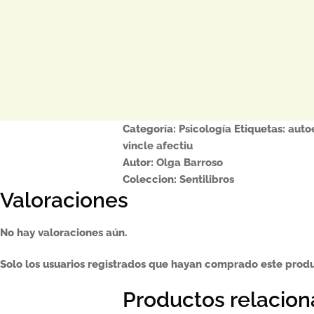
Categoría:
Psicología
Etiquetas:
auto
vincle afectiu
Autor:
Olga Barroso
Coleccion:
Sentilibros
Valoraciones
No hay valoraciones aún.
Solo los usuarios registrados que hayan comprado este prod
Productos relacio