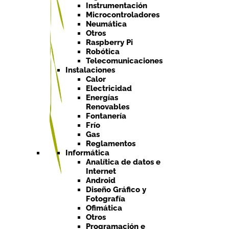
Instrumentación
Microcontroladores
Neumática
Otros
Raspberry Pi
Robótica
Telecomunicaciones
Instalaciones
Calor
Electricidad
Energías
Renovables
Fontanería
Frío
Gas
Reglamentos
Informática
Analítica de datos e
Internet
Android
Diseño Gráfico y
Fotografía
Ofimática
Otros
Programación e