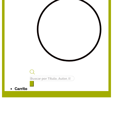
Búsqueda
de
productos
Carrito