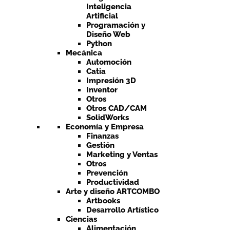
Inteligencia
Artificial
Programación y
Diseño Web
Python
Mecánica
Automoción
Catia
Impresión 3D
Inventor
Otros
Otros CAD/CAM
SolidWorks
Economía y Empresa
Finanzas
Gestión
Marketing y Ventas
Otros
Prevención
Productividad
Arte y diseño ARTCOMBO
Artbooks
Desarrollo Artístico
Ciencias
Alimentación