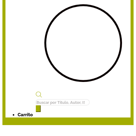
Búsqueda
de
productos
Carrito