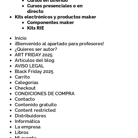
Cursos en diferido
Cursos presenciales o en
directo
Kits electrónicos y productos maker
Componentes maker
Kits RIE
Inicio
¡Bienvenido al apartado para profesores!
¿Quieres ser autor?
ART FRIDAY 2025
Artículos del blog
AVISO LEGAL
Black Friday 2025
Carrito
Categorías
Checkout
CONDICIONES DE COMPRA
Contacto
Contenido gratuito
Content restricted
Distribuidores
Informática
La empresa
Libros