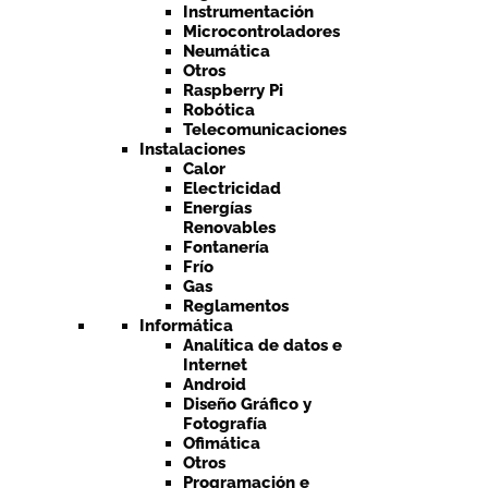
Instrumentación
Microcontroladores
Neumática
Otros
Raspberry Pi
Robótica
Telecomunicaciones
Instalaciones
Calor
Electricidad
Energías
Renovables
Fontanería
Frío
Gas
Reglamentos
Informática
Analítica de datos e
Internet
Android
Diseño Gráfico y
Fotografía
Ofimática
Otros
Programación e