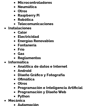
Microcontroladores
Neumática
Otros
Raspberry Pi
Robótica
Telecomunicaciones
Instalaciones
Calor
Electricidad
Energías Renovables
Fontanería
Frío
Gas
Reglamentos
Informática
Analítica de datos e Internet
Android
Diseño Gráfico y Fotografía
Ofimática
Otros
Programación e Inteligencia Artificial
Programación y Diseño Web
Python
Mecánica
Automoción