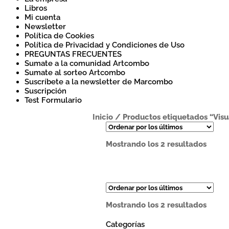
Libros
Mi cuenta
Newsletter
Política de Cookies
Política de Privacidad y Condiciones de Uso
PREGUNTAS FRECUENTES
Sumate a la comunidad Artcombo
Sumate al sorteo Artcombo
Suscríbete a la newsletter de Marcombo
Suscripción
Test Formulario
Inicio
/
Productos etiquetados “Visu
Orde
Mostrando los 2 resultados
por
los
últim
Orde
Mostrando los 2 resultados
por
los
Categorías