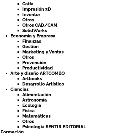
Catia
Impresión 3D
Inventor
Otros
Otros CAD/CAM
SolidWorks
Economía y Empresa
Finanzas
Gestión
Marketing y Ventas
Otros
Prevención
Productividad
Arte y diseño ARTCOMBO
Artbooks
Desarrollo Artístico
Ciencias
Alimentación
Astronomía
Ecología
Física
Matemáticas
Otros
Psicología SENTIR EDITORIAL
a Formación