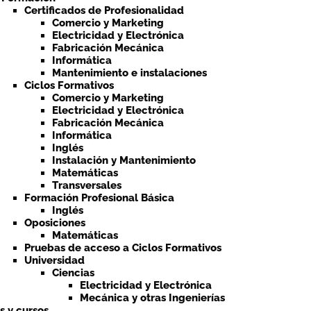
Certificados de Profesionalidad
Comercio y Marketing
Electricidad y Electrónica
Fabricación Mecánica
Informática
Mantenimiento e instalaciones
Ciclos Formativos
Comercio y Marketing
Electricidad y Electrónica
Fabricación Mecánica
Informática
Inglés
Instalación y Mantenimiento
Matemáticas
Transversales
Formación Profesional Básica
Inglés
Oposiciones
Matemáticas
Pruebas de acceso a Ciclos Formativos
Universidad
Ciencias
Electricidad y Electrónica
Mecánica y otras Ingenierías
ts y cursos