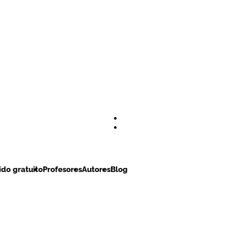
do gratuito
Profesores
Autores
Blog