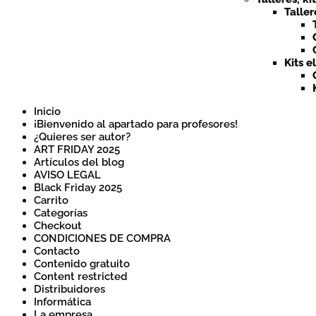
Taller
Kits e
Inicio
¡Bienvenido al apartado para profesores!
¿Quieres ser autor?
ART FRIDAY 2025
Artículos del blog
AVISO LEGAL
Black Friday 2025
Carrito
Categorías
Checkout
CONDICIONES DE COMPRA
Contacto
Contenido gratuito
Content restricted
Distribuidores
Informática
La empresa