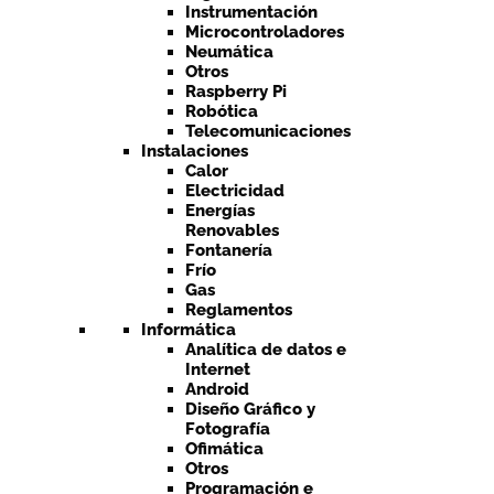
Instrumentación
Microcontroladores
Neumática
Otros
Raspberry Pi
Robótica
Telecomunicaciones
Instalaciones
Calor
Electricidad
Energías
Renovables
Fontanería
Frío
Gas
Reglamentos
Informática
Analítica de datos e
Internet
Android
Diseño Gráfico y
Fotografía
Ofimática
Otros
Programación e