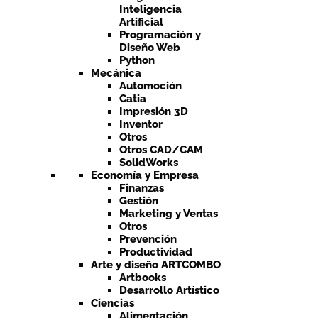
Inteligencia
Artificial
Programación y
Diseño Web
Python
Mecánica
Automoción
Catia
Impresión 3D
Inventor
Otros
Otros CAD/CAM
SolidWorks
Economía y Empresa
Finanzas
Gestión
Marketing y Ventas
Otros
Prevención
Productividad
Arte y diseño ARTCOMBO
Artbooks
Desarrollo Artístico
Ciencias
Alimentación