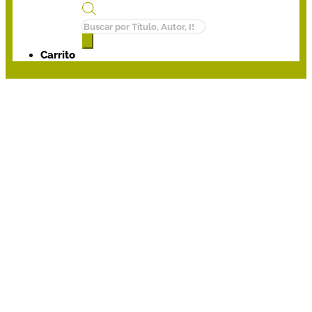
Búsqueda
de
productos
Carrito