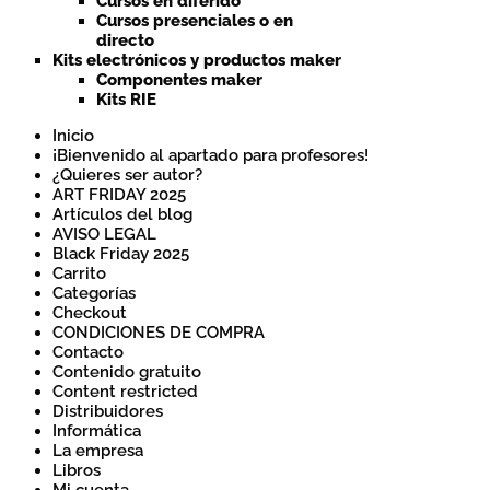
Cursos en diferido
Cursos presenciales o en
directo
Kits electrónicos y productos maker
Componentes maker
Kits RIE
Inicio
¡Bienvenido al apartado para profesores!
¿Quieres ser autor?
ART FRIDAY 2025
Artículos del blog
AVISO LEGAL
Black Friday 2025
Carrito
Categorías
Checkout
CONDICIONES DE COMPRA
Contacto
Contenido gratuito
Content restricted
Distribuidores
Informática
La empresa
Libros