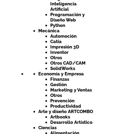
Inteligencia
Artificial
Programación y
Diseño Web
Python
Mecánica
Automoción
Catia
Impresión 3D
Inventor
Otros
Otros CAD/CAM
SolidWorks
Economía y Empresa
Finanzas
Gestión
Marketing y Ventas
Otros
Prevención
Productividad
Arte y diseño ARTCOMBO
Artbooks
Desarrollo Artístico
Ciencias
Alimentación