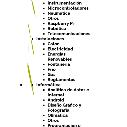
Instrumentación
Microcontroladores
Neumática
Otros
Raspberry Pi
Robótica
Telecomunicaciones
Instalaciones
Calor
Electricidad
Energías
Renovables
Fontanería
Frío
Gas
Reglamentos
Informática
Analítica de datos e
Internet
Android
Diseño Gráfico y
Fotografía
Ofimática
Otros
Programación e