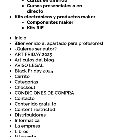
Cursos en diferido
Cursos presenciales o en
directo
Kits electrónicos y productos maker
Componentes maker
Kits RIE
Inicio
¡Bienvenido al apartado para profesores!
¿Quieres ser autor?
ART FRIDAY 2025
Artículos del blog
AVISO LEGAL
Black Friday 2025
Carrito
Categorías
Checkout
CONDICIONES DE COMPRA
Contacto
Contenido gratuito
Content restricted
Distribuidores
Informática
La empresa
Libros