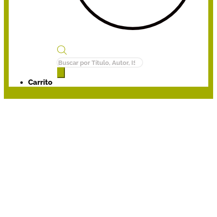
Búsqueda
de
productos
Carrito