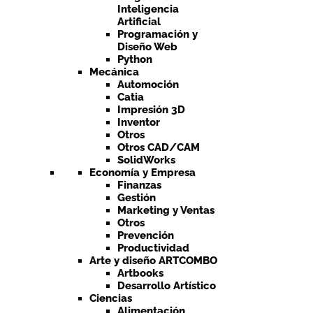
Inteligencia
Artificial
Programación y
Diseño Web
Python
Mecánica
Automoción
Catia
Impresión 3D
Inventor
Otros
Otros CAD/CAM
SolidWorks
Economía y Empresa
Finanzas
Gestión
Marketing y Ventas
Otros
Prevención
Productividad
Arte y diseño ARTCOMBO
Artbooks
Desarrollo Artístico
Ciencias
Alimentación