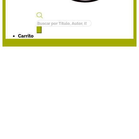
Búsqueda
de
productos
Carrito