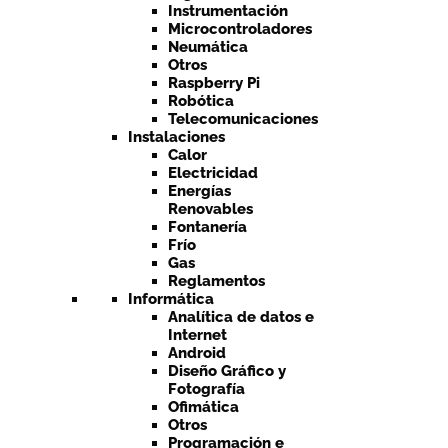
Instrumentación
Microcontroladores
Neumática
Otros
Raspberry Pi
Robótica
Telecomunicaciones
Instalaciones
Calor
Electricidad
Energías
Renovables
Fontanería
Frío
Gas
Reglamentos
Informática
Analítica de datos e
Internet
Android
Diseño Gráfico y
Fotografía
Ofimática
Otros
Programación e