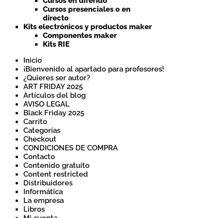
Cursos en diferido
Cursos presenciales o en
directo
Kits electrónicos y productos maker
Componentes maker
Kits RIE
Inicio
¡Bienvenido al apartado para profesores!
¿Quieres ser autor?
ART FRIDAY 2025
Artículos del blog
AVISO LEGAL
Black Friday 2025
Carrito
Categorías
Checkout
CONDICIONES DE COMPRA
Contacto
Contenido gratuito
Content restricted
Distribuidores
Informática
La empresa
Libros