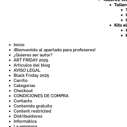
Taller
Kits e
Inicio
¡Bienvenido al apartado para profesores!
¿Quieres ser autor?
ART FRIDAY 2025
Artículos del blog
AVISO LEGAL
Black Friday 2025
Carrito
Categorías
Checkout
CONDICIONES DE COMPRA
Contacto
Contenido gratuito
Content restricted
Distribuidores
Informática
La empresa