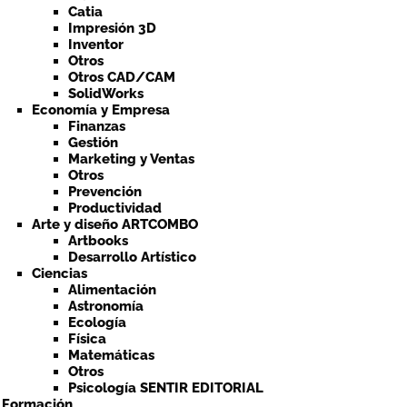
Catia
Impresión 3D
Inventor
Otros
Otros CAD/CAM
SolidWorks
Economía y Empresa
Finanzas
Gestión
Marketing y Ventas
Otros
Prevención
Productividad
Arte y diseño ARTCOMBO
Artbooks
Desarrollo Artístico
Ciencias
Alimentación
Astronomía
Ecología
Física
Matemáticas
Otros
Psicología SENTIR EDITORIAL
a Formación