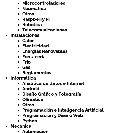
Microcontroladores
Neumática
Otros
Raspberry Pi
Robótica
Telecomunicaciones
Instalaciones
Calor
Electricidad
Energías Renovables
Fontanería
Frío
Gas
Reglamentos
Informática
Analítica de datos e Internet
Android
Diseño Gráfico y Fotografía
Ofimática
Otros
Programación e Inteligencia Artificial
Programación y Diseño Web
Python
Mecánica
Automoción