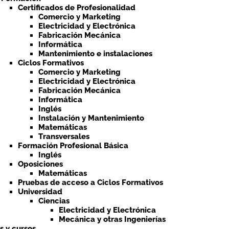
Certificados de Profesionalidad
Comercio y Marketing
Electricidad y Electrónica
Fabricación Mecánica
Informática
Mantenimiento e instalaciones
Ciclos Formativos
Comercio y Marketing
Electricidad y Electrónica
Fabricación Mecánica
Informática
Inglés
Instalación y Mantenimiento
Matemáticas
Transversales
Formación Profesional Básica
Inglés
Oposiciones
Matemáticas
Pruebas de acceso a Ciclos Formativos
Universidad
Ciencias
Electricidad y Electrónica
Mecánica y otras Ingenierías
ts y cursos