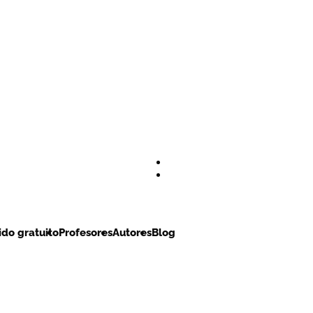
do gratuito
Profesores
Autores
Blog