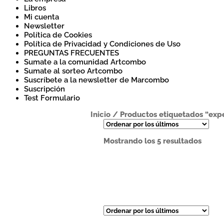
Libros
Mi cuenta
Newsletter
Política de Cookies
Política de Privacidad y Condiciones de Uso
PREGUNTAS FRECUENTES
Sumate a la comunidad Artcombo
Sumate al sorteo Artcombo
Suscríbete a la newsletter de Marcombo
Suscripción
Test Formulario
Inicio
/
Productos etiquetados “exp
Orden
Mostrando los 5 resultados
por
los
últim