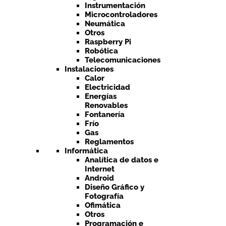
Instrumentación
Microcontroladores
Neumática
Otros
Raspberry Pi
Robótica
Telecomunicaciones
Instalaciones
Calor
Electricidad
Energías
Renovables
Fontanería
Frío
Gas
Reglamentos
Informática
Analítica de datos e
Internet
Android
Diseño Gráfico y
Fotografía
Ofimática
Otros
Programación e