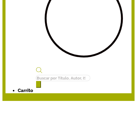
Búsqueda
de
productos
Carrito