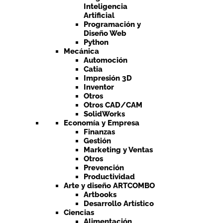
Inteligencia
Artificial
Programación y
Diseño Web
Python
Mecánica
Automoción
Catia
Impresión 3D
Inventor
Otros
Otros CAD/CAM
SolidWorks
Economía y Empresa
Finanzas
Gestión
Marketing y Ventas
Otros
Prevención
Productividad
Arte y diseño ARTCOMBO
Artbooks
Desarrollo Artístico
Ciencias
Alimentación