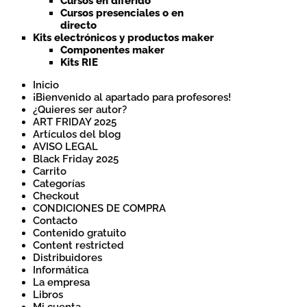
Cursos en diferido
Cursos presenciales o en
directo
Kits electrónicos y productos maker
Componentes maker
Kits RIE
Inicio
¡Bienvenido al apartado para profesores!
¿Quieres ser autor?
ART FRIDAY 2025
Artículos del blog
AVISO LEGAL
Black Friday 2025
Carrito
Categorías
Checkout
CONDICIONES DE COMPRA
Contacto
Contenido gratuito
Content restricted
Distribuidores
Informática
La empresa
Libros