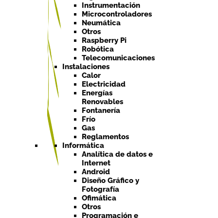
Instrumentación
Microcontroladores
Neumática
Otros
Raspberry Pi
Robótica
Telecomunicaciones
Instalaciones
Calor
Electricidad
Energías
Renovables
Fontanería
Frío
Gas
Reglamentos
Informática
Analítica de datos e
Internet
Android
Diseño Gráfico y
Fotografía
Ofimática
Otros
Programación e