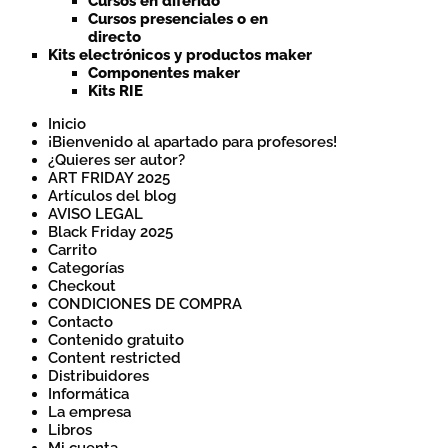
Cursos en diferido
Cursos presenciales o en
directo
Kits electrónicos y productos maker
Componentes maker
Kits RIE
Inicio
¡Bienvenido al apartado para profesores!
¿Quieres ser autor?
ART FRIDAY 2025
Artículos del blog
AVISO LEGAL
Black Friday 2025
Carrito
Categorías
Checkout
CONDICIONES DE COMPRA
Contacto
Contenido gratuito
Content restricted
Distribuidores
Informática
La empresa
Libros