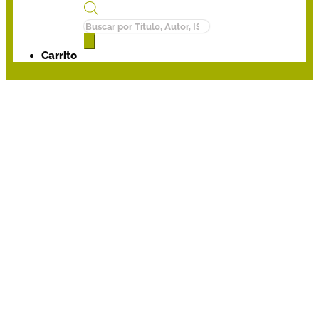
Búsqueda
de
productos
Carrito