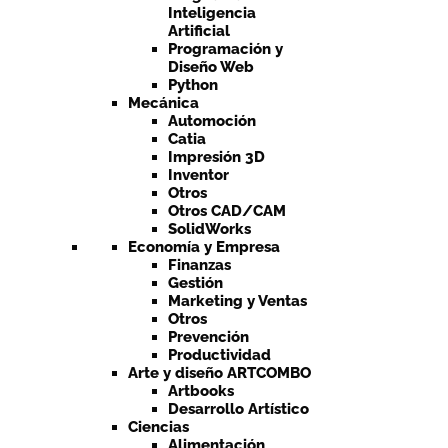
Inteligencia
Artificial
Programación y
Diseño Web
Python
Mecánica
Automoción
Catia
Impresión 3D
Inventor
Otros
Otros CAD/CAM
SolidWorks
Economía y Empresa
Finanzas
Gestión
Marketing y Ventas
Otros
Prevención
Productividad
Arte y diseño ARTCOMBO
Artbooks
Desarrollo Artístico
Ciencias
Alimentación