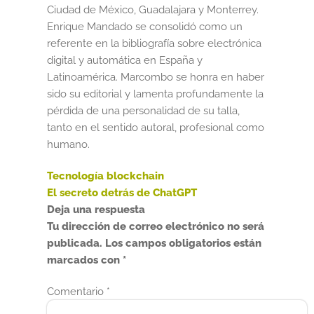
Ciudad de México, Guadalajara y Monterrey.
Enrique Mandado se consolidó como un
referente en la bibliografía sobre electrónica
digital y automática en España y
Latinoamérica. Marcombo se honra en haber
sido su editorial y lamenta profundamente la
pérdida de una personalidad de su talla,
tanto en el sentido autoral, profesional como
humano.
Anterior:
Tecnología blockchain
Navegación
Siguiente:
El secreto detrás de ChatGPT
de
Deja una respuesta
Tu dirección de correo electrónico no será
entradas
publicada.
Los campos obligatorios están
marcados con
*
Comentario
*