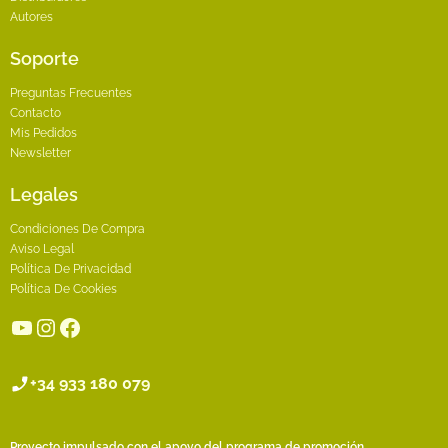
Autores
Soporte
Preguntas Frecuentes
Contacto
Mis Pedidos
Newsletter
Legales
Condiciones De Compra
Aviso Legal
Política De Privacidad
Política De Cookies
YouTube
Instagram
Facebook
+34 933 180 079
Proyecto impulsado con el apoyo del programa de promoción