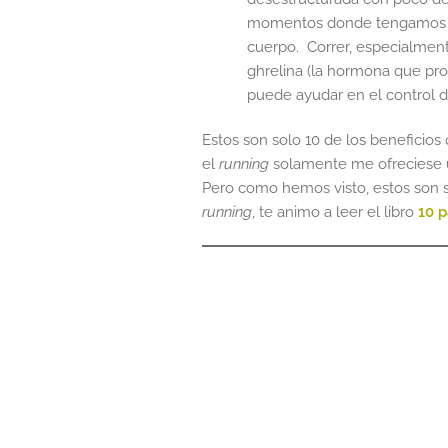
momentos donde tengamos mu
cuerpo. Correr, especialment
ghrelina (la hormona que pr
puede ayudar en el control d
Estos son solo 10 de los beneficios
el
running
solamente me ofreciese un
Pero como hemos visto, estos son s
running
, te animo a leer el libro
10 p