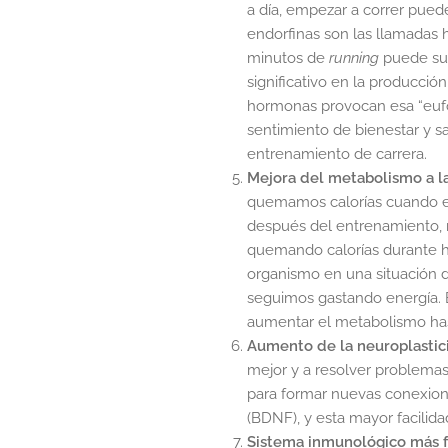
a día, empezar a correr puede
endorfinas son las llamadas 
minutos de
running
puede su
significativo en la producción
hormonas provocan esa “eufor
sentimiento de bienestar y sa
entrenamiento de carrera.
Mejora del metabolismo a l
quemamos calorías cuando es
después del entrenamiento, 
quemando calorías durante h
organismo en una situación de
seguimos gastando energía.
aumentar el metabolismo hast
Aumento de la neuroplastic
mejor y a resolver problemas
para formar nuevas conexione
(BDNF), y esta mayor facilida
Sistema inmunológico más f