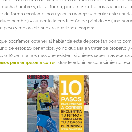
cha hambre y, de tal forma, piquemos entre horas y poco a 
e de forma constante, nos ayuda a manejar y regular este apartad
oduce hambre) y aumenta la producción de péptido YY (una hormo
e peso y mejora de nuestra apariencia corporal
 que podríamos obtener al hablar de este deporte tan bonito como e
o de estos 10 beneficios, yo no dudaría en tratar de probarlo y
olo 10 de muchos más que existen; si quieres saber más acerca d
asos para empezar a correr
, donde adquirirás conocimiento técn