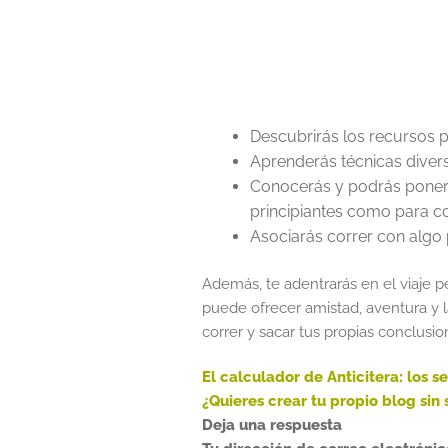
Descubrirás los recursos p
Aprenderás técnicas diver
Conocerás y podrás poner 
principiantes como para c
Asociarás correr con algo p
Además, te adentrarás en el viaje 
puede ofrecer amistad, aventura y 
correr y sacar tus propias conclusi
Anterior:
El calculador de Anticitera: los 
Navegación
Siguiente:
¿Quieres crear tu propio blog sin
de
Deja una respuesta