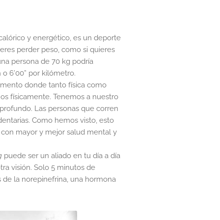
alórico y energético, es un deporte
ieres perder peso, como si quieres
una persona de 70 kg podría
o 6’00” por kilómetro.
omento donde tanto física como
s físicamente. Tenemos a nuestro
 profundo. Las personas que corren
entarias. Como hemos visto, esto
 y con mayor y mejor salud mental y
g
puede ser un aliado en tu día a día
tra visión. Solo 5 minutos de
is de la norepinefrina, una hormona