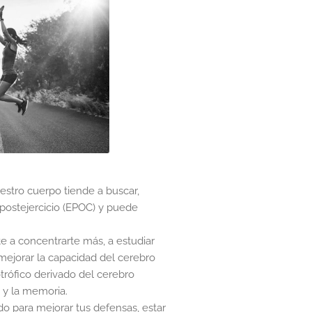
estro cuerpo tiende a buscar,
ostejercicio (EPOC) y puede
e a concentrarte más, a estudiar
mejorar la capacidad del cerebro
rófico derivado del cerebro
 y la memoria.
do para mejorar tus defensas, estar