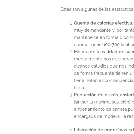
Estás son algunas de las estadístic
Quema de calorías efectiva
:
muy demandante y, por tanto,
mantenerte en forma o contro
quemar unas 600-700 kcal po
Mejora de la calidad de sue
mentalmente nos recuperamo
alcance estudios que nos ind
de forma frecuente tienen u
tiene notables consecuencias
física.
Reducción de estrés, ansie
(sin ser la máxima solución) 
entrenamiento de carrera pued
encargada de moderar la resp
Liberación de endorfinas
: s