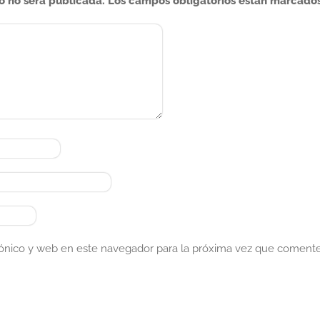
o no será publicada.
Los campos obligatorios están marcado
ónico y web en este navegador para la próxima vez que comente