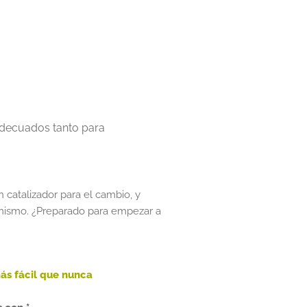
adecuados tanto para
 catalizador para el cambio, y
 mismo. ¿Preparado para empezar a
más fácil que nunca