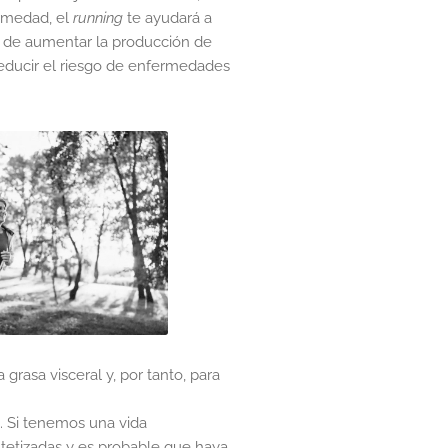
ermedad, el
running
te ayudará a
z de aumentar la producción de
reducir el riesgo de enfermedades
rasa visceral y, por tanto, para
. Si tenemos una vida
tetizadas y es probable que haya