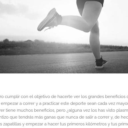
ero cumplir con el objetivo de hacerte ver los grandes beneficios 
 empezar a correr y a practicar este deporte sean cada vez may
er tiene muchos beneficios, pero ¿alguna vez los has visto plas
tizo que tendrás más ganas que nunca de salir a correr y, de hech
as zapatillas y empezar a hacer tus primeros kilómetros y tus pri