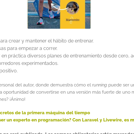
ara crear y mantener el hábito de entrenar.
sas para empezar a correr.
en práctica diversos planes de entrenamiento desde cero, 
orredores experimentados.
ositivo.
personal del autor, donde demuestra cómo el
running
puede ser un
la oportunidad de convertirse en una versión más fuerte de uno
ones? ¡Ánimo!
secretos de la primera máquina del tiempo
 ser un experto en programación? Con Laravel y Livewire, es 