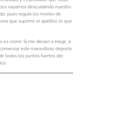
poco vayamos descuidando nuestro
o, pues regula los niveles de
na que suprime el apetito), lo que
s correr. Si me diesen a elegir, si
 comenzar este maravilloso deporte.
e todos los puntos fuertes del
ico: