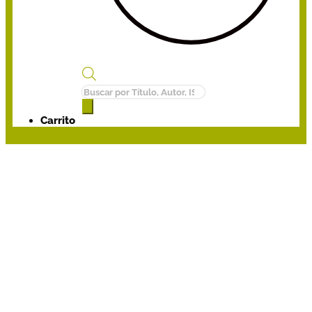
Búsqueda
de
productos
Carrito