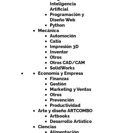
Inteligencia
Artificial
Programación y
Diseño Web
Python
Mecánica
Automoción
Catia
Impresión 3D
Inventor
Otros
Otros CAD/CAM
SolidWorks
Economía y Empresa
Finanzas
Gestión
Marketing y Ventas
Otros
Prevención
Productividad
Arte y diseño ARTCOMBO
Artbooks
Desarrollo Artístico
Ciencias
Alimentación