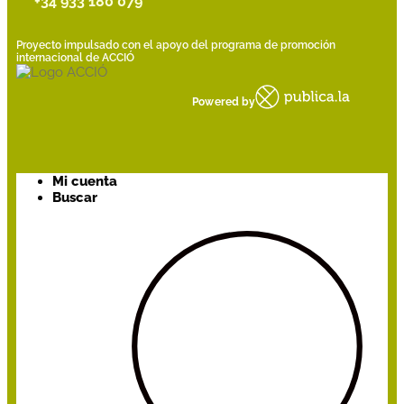
+34 933 180 079
Proyecto impulsado con el apoyo del programa de promoción
internacional de ACCIÓ
Powered by
Mi cuenta
Buscar