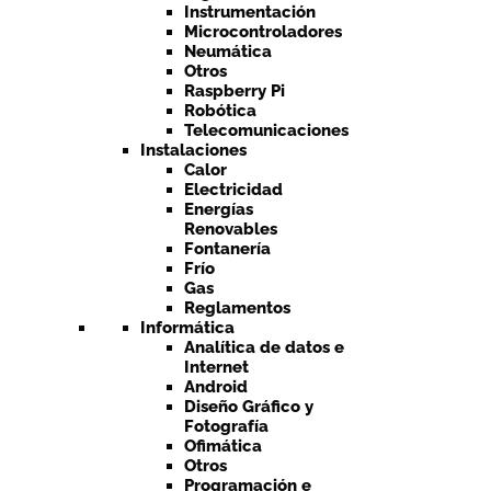
Instrumentación
Microcontroladores
Neumática
Otros
Raspberry Pi
Robótica
Telecomunicaciones
Instalaciones
Calor
Electricidad
Energías
Renovables
Fontanería
Frío
Gas
Reglamentos
Informática
Analítica de datos e
Internet
Android
Diseño Gráfico y
Fotografía
Ofimática
Otros
Programación e