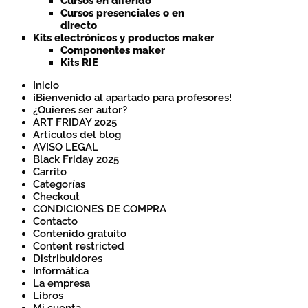
Cursos en diferido
Cursos presenciales o en
directo
Kits electrónicos y productos maker
Componentes maker
Kits RIE
Inicio
¡Bienvenido al apartado para profesores!
¿Quieres ser autor?
ART FRIDAY 2025
Artículos del blog
AVISO LEGAL
Black Friday 2025
Carrito
Categorías
Checkout
CONDICIONES DE COMPRA
Contacto
Contenido gratuito
Content restricted
Distribuidores
Informática
La empresa
Libros