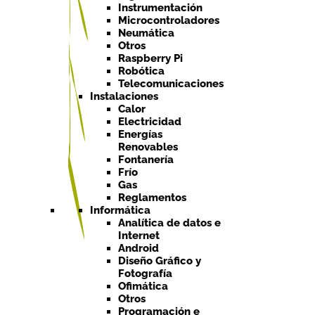
Instrumentación
Microcontroladores
Neumática
Otros
Raspberry Pi
Robótica
Telecomunicaciones
Instalaciones
Calor
Electricidad
Energías
Renovables
Fontanería
Frío
Gas
Reglamentos
Informática
Analítica de datos e
Internet
Android
Diseño Gráfico y
Fotografía
Ofimática
Otros
Programación e