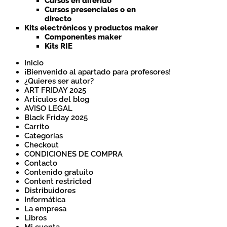
Cursos en diferido
Cursos presenciales o en
directo
Kits electrónicos y productos maker
Componentes maker
Kits RIE
Inicio
¡Bienvenido al apartado para profesores!
¿Quieres ser autor?
ART FRIDAY 2025
Artículos del blog
AVISO LEGAL
Black Friday 2025
Carrito
Categorías
Checkout
CONDICIONES DE COMPRA
Contacto
Contenido gratuito
Content restricted
Distribuidores
Informática
La empresa
Libros