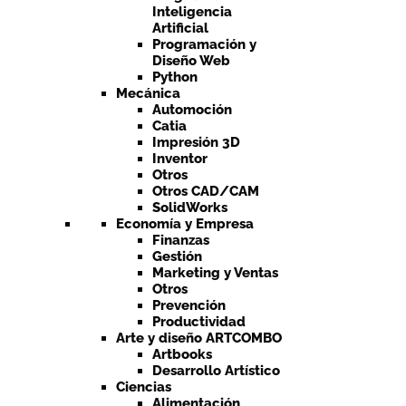
Inteligencia
Artificial
Programación y
Diseño Web
Python
Mecánica
Automoción
Catia
Impresión 3D
Inventor
Otros
Otros CAD/CAM
SolidWorks
Economía y Empresa
Finanzas
Gestión
Marketing y Ventas
Otros
Prevención
Productividad
Arte y diseño ARTCOMBO
Artbooks
Desarrollo Artístico
Ciencias
Alimentación