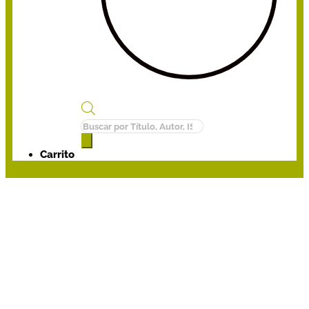
Búsqueda
de
productos
Carrito