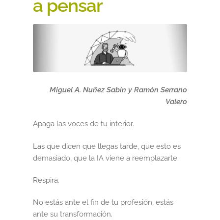
a pensar
Black Friday 2025
Carrito
Categorías
Checkout
Miguel A. Nuñez Sabín y Ramón Serrano
Valero
CONDICIONES DE COMPRA
Apaga las voces de tu interior.
Contacto
Las que dicen que llegas tarde, que esto es
demasiado, que la IA viene a reemplazarte.
Contenido gratuito
Respira.
Content restricted
No estás ante el fin de tu profesión, estás
Distribuidores
ante su transformación.