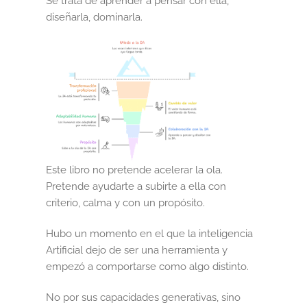
Se trata de aprender a pensar con ella,
diseñarla, dominarla.
Sumate al sorteo Artcombo
Suscríbete a la newsletter de Marcombo
Suscripción
Test Formulario
Este libro no pretende acelerar la ola.
Pretende ayudarte a subirte a ella con
criterio, calma y con un propósito.
Hubo un momento en el que la inteligencia
Artificial dejo de ser una herramienta y
empezó a comportarse como algo distinto.
No por sus capacidades generativas, sino