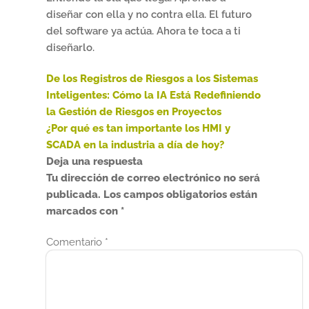
diseñar con ella y no contra ella. El futuro
del software ya actúa. Ahora te toca a ti
diseñarlo.
Anterior:
De los Registros de Riesgos a los Sistemas
Navegación
Inteligentes: Cómo la IA Está Redefiniendo
de
la Gestión de Riesgos en Proyectos
Siguiente:
¿Por qué es tan importante los HMI y
entradas
SCADA en la industria a día de hoy?
Deja una respuesta
Tu dirección de correo electrónico no será
publicada.
Los campos obligatorios están
marcados con
*
Comentario
*