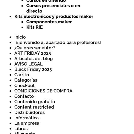
Cursos en diferido
Cursos presenciales o en
directo
Kits electrónicos y productos maker
Componentes maker
Kits RIE
Inicio
¡Bienvenido al apartado para profesores!
¿Quieres ser autor?
ART FRIDAY 2025
Artículos del blog
AVISO LEGAL
Black Friday 2025
Carrito
Categorías
Checkout
CONDICIONES DE COMPRA
Contacto
Contenido gratuito
Content restricted
Distribuidores
Informática
La empresa
Libros