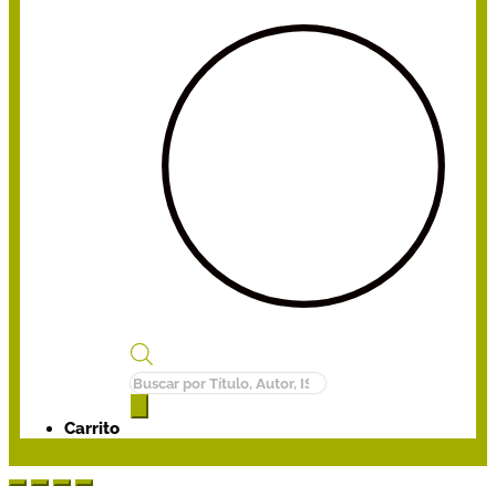
Búsqueda
de
productos
Carrito