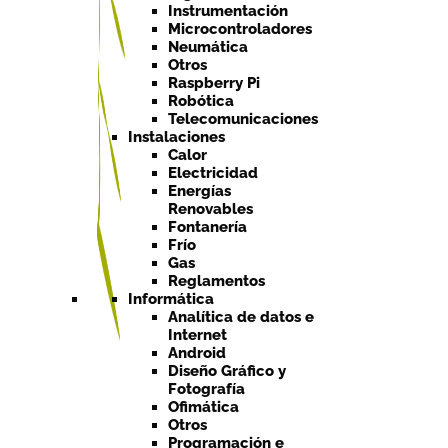
Instrumentación
Microcontroladores
Neumática
Otros
Raspberry Pi
Robótica
Telecomunicaciones
Instalaciones
Calor
Electricidad
Energías
Renovables
Fontanería
Frío
Gas
Reglamentos
Informática
Analítica de datos e
Internet
Android
Diseño Gráfico y
Fotografía
Ofimática
Otros
Programación e