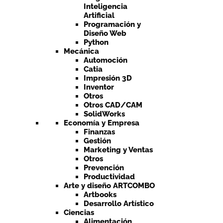
Inteligencia
Artificial
Programación y
Diseño Web
Python
Mecánica
Automoción
Catia
Impresión 3D
Inventor
Otros
Otros CAD/CAM
SolidWorks
Economía y Empresa
Finanzas
Gestión
Marketing y Ventas
Otros
Prevención
Productividad
Arte y diseño ARTCOMBO
Artbooks
Desarrollo Artístico
Ciencias
Alimentación