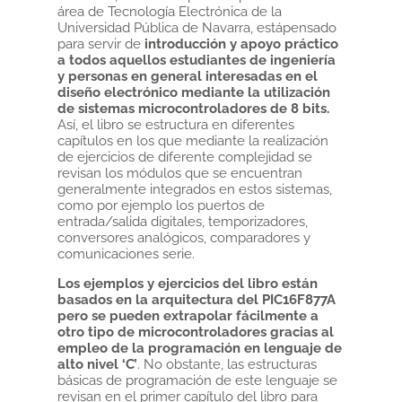
área de Tecnología Electrónica de la
Universidad Pública de Navarra, estápensado
para servir de
introducción y apoyo práctico
a todos aquellos estudiantes de ingeniería
y personas en general interesadas en el
diseño electrónico mediante la utilización
de sistemas microcontroladores de 8 bits.
Así, el libro se estructura en diferentes
capítulos en los que mediante la realización
de ejercicios de diferente complejidad se
revisan los módulos que se encuentran
generalmente integrados en estos sistemas,
como por ejemplo los puertos de
entrada/salida digitales, temporizadores,
conversores analógicos, comparadores y
comunicaciones serie.
Los ejemplos y ejercicios del libro están
basados en la arquitectura del PIC16F877A
pero se pueden extrapolar fácilmente a
otro tipo de microcontroladores gracias al
empleo de la programación en lenguaje de
alto nivel ‘C’
. No obstante, las estructuras
básicas de programación de este lenguaje se
revisan en el primer capítulo del libro para