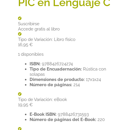
PIC en Lenguaje C
Suscribirse
Accede gratis al libro
Tipo de Variación:
Libro físico
16,95
€
1 disponibles
ISBN:
9788426724274
Tipo de Encuadernación:
Rústica con
solapas
Dimensiones de producto:
17x1x24
Número de páginas:
214
Tipo de Variación:
eBook
19,95
€
E-Book ISBN:
9788426731593
Número de páginas del E-Book:
220