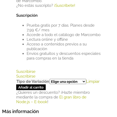
de Marcombo.
¿No estás suscripto?
¡Suscríbete!
Suscripción
Prueba gratis por 7 días. Planes desde
7,99 €/ mes
Accede a todo el catálogo de Marcombo
Lectura online y offline
Acceso a contenidos previos a su
publicación
Envíos gratuitos y descuentos especiales
para compras en la tienda
Suscribirse
Suscribirse
Tipo de Variación
Limpiar
Añadir al carrito
¿Quieres un descuento? ¡Hazte miembro
mediante la compra de
El gran libro de
Node.js – E-book
!
Más información