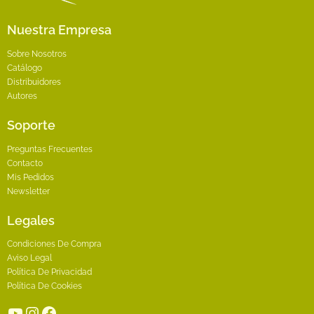
de
producto
Nuestra Empresa
Sobre Nosotros
Catálogo
Distribuidores
Autores
Soporte
Preguntas Frecuentes
Contacto
Mis Pedidos
Newsletter
Legales
Condiciones De Compra
Aviso Legal
Política De Privacidad
Política De Cookies
YouTube
Instagram
Facebook