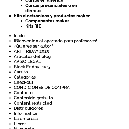
Cursos en diferido
Cursos presenciales o en
directo
Kits electrónicos y productos maker
Componentes maker
Kits RIE
Inicio
¡Bienvenido al apartado para profesores!
¿Quieres ser autor?
ART FRIDAY 2025
Artículos del blog
AVISO LEGAL
Black Friday 2025
Carrito
Categorías
Checkout
CONDICIONES DE COMPRA
Contacto
Contenido gratuito
Content restricted
Distribuidores
Informática
La empresa
Libros