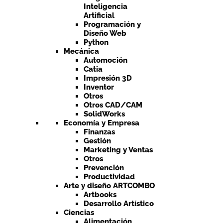
Inteligencia
Artificial
Programación y
Diseño Web
Python
Mecánica
Automoción
Catia
Impresión 3D
Inventor
Otros
Otros CAD/CAM
SolidWorks
Economía y Empresa
Finanzas
Gestión
Marketing y Ventas
Otros
Prevención
Productividad
Arte y diseño ARTCOMBO
Artbooks
Desarrollo Artístico
Ciencias
Alimentación