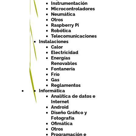
Instrumentación
Microcontroladores
Neumática
Otros
Raspberry Pi
Robótica
Telecomunicaciones
Instalaciones
Calor
Electricidad
Energías
Renovables
Fontanería
Frío
Gas
Reglamentos
Informática
Analítica de datos e
Internet
Android
Diseño Gráfico y
Fotografía
Ofimática
Otros
Programación e