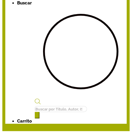
Buscar
Búsqueda
de
productos
Carrito