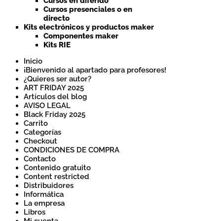
Cursos en diferido
Cursos presenciales o en
directo
Kits electrónicos y productos maker
Componentes maker
Kits RIE
Inicio
¡Bienvenido al apartado para profesores!
¿Quieres ser autor?
ART FRIDAY 2025
Artículos del blog
AVISO LEGAL
Black Friday 2025
Carrito
Categorías
Checkout
CONDICIONES DE COMPRA
Contacto
Contenido gratuito
Content restricted
Distribuidores
Informática
La empresa
Libros