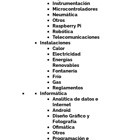
Instrumentación
Microcontroladores
Neumática
Otros
Raspberry Pi
Robótica
Telecomunicaciones
Instalaciones
Calor
Electricidad
Energías
Renovables
Fontanería
Frío
Gas
Reglamentos
Informática
Analítica de datos e
Internet
Android
Diseño Gráfico y
Fotografía
Ofimática
Otros
Programación e