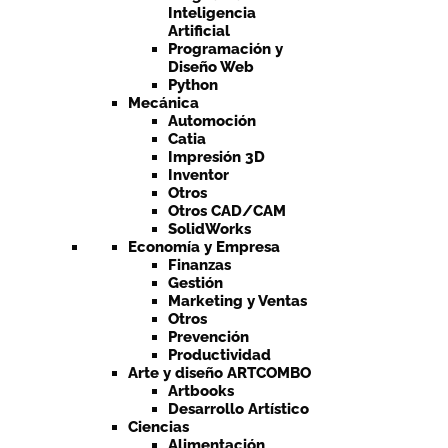
Inteligencia
Artificial
Programación y
Diseño Web
Python
Mecánica
Automoción
Catia
Impresión 3D
Inventor
Otros
Otros CAD/CAM
SolidWorks
Economía y Empresa
Finanzas
Gestión
Marketing y Ventas
Otros
Prevención
Productividad
Arte y diseño ARTCOMBO
Artbooks
Desarrollo Artístico
Ciencias
Alimentación