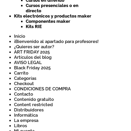
Cursos en diferido
Cursos presenciales o en
directo
Kits electrónicos y productos maker
Componentes maker
Kits RIE
Inicio
¡Bienvenido al apartado para profesores!
¿Quieres ser autor?
ART FRIDAY 2025
Artículos del blog
AVISO LEGAL
Black Friday 2025
Carrito
Categorías
Checkout
CONDICIONES DE COMPRA
Contacto
Contenido gratuito
Content restricted
Distribuidores
Informática
La empresa
Libros