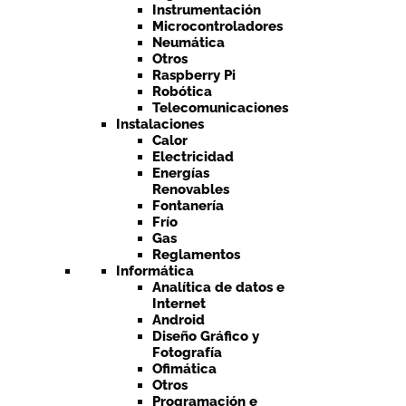
Instrumentación
Microcontroladores
Neumática
Otros
Raspberry Pi
Robótica
Telecomunicaciones
Instalaciones
Calor
Electricidad
Energías
Renovables
Fontanería
Frío
Gas
Reglamentos
Informática
Analítica de datos e
Internet
Android
Diseño Gráfico y
Fotografía
Ofimática
Otros
Programación e