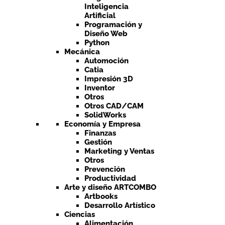
Inteligencia
Artificial
Programación y
Diseño Web
Python
Mecánica
Automoción
Catia
Impresión 3D
Inventor
Otros
Otros CAD/CAM
SolidWorks
Economía y Empresa
Finanzas
Gestión
Marketing y Ventas
Otros
Prevención
Productividad
Arte y diseño ARTCOMBO
Artbooks
Desarrollo Artístico
Ciencias
Alimentación