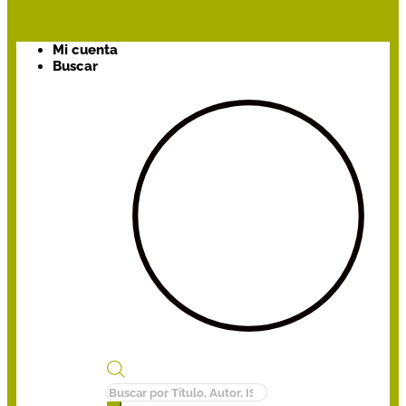
Mi cuenta
Buscar
Búsqueda