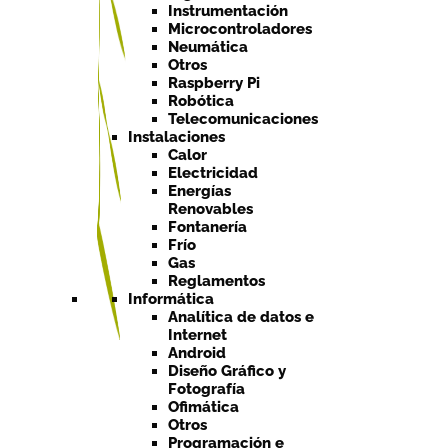
Instrumentación
Microcontroladores
Neumática
Otros
Raspberry Pi
Robótica
Telecomunicaciones
Instalaciones
Calor
Electricidad
Energías
Renovables
Fontanería
Frío
Gas
Reglamentos
Informática
Analítica de datos e
Internet
Android
Diseño Gráfico y
Fotografía
Ofimática
Otros
Programación e