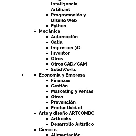
Inteligencia
Artificial
Programación y
Diseño Web
Python
Mecánica
Automoción
Catia
Impresión 3D
Inventor
Otros
Otros CAD/CAM
SolidWorks
Economía y Empresa
Finanzas
Gestión
Marketing y Ventas
Otros
Prevención
Productividad
Arte y diseño ARTCOMBO
Artbooks
Desarrollo Artístico
Ciencias
Alimentación