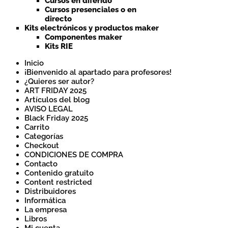
Cursos en diferido
Cursos presenciales o en
directo
Kits electrónicos y productos maker
Componentes maker
Kits RIE
Inicio
¡Bienvenido al apartado para profesores!
¿Quieres ser autor?
ART FRIDAY 2025
Artículos del blog
AVISO LEGAL
Black Friday 2025
Carrito
Categorías
Checkout
CONDICIONES DE COMPRA
Contacto
Contenido gratuito
Content restricted
Distribuidores
Informática
La empresa
Libros