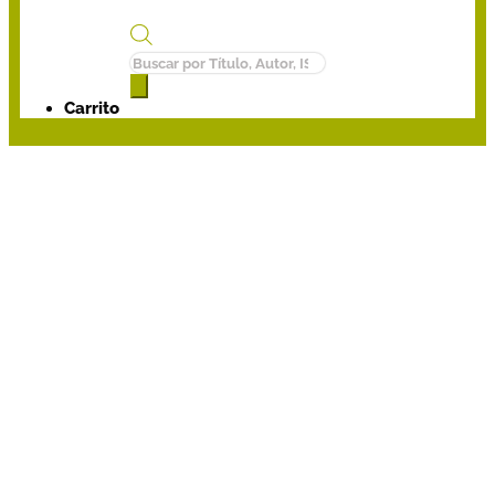
Búsqueda
de
productos
Carrito