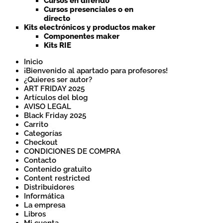
Cursos en diferido
Cursos presenciales o en
directo
Kits electrónicos y productos maker
Componentes maker
Kits RIE
Inicio
¡Bienvenido al apartado para profesores!
¿Quieres ser autor?
ART FRIDAY 2025
Artículos del blog
AVISO LEGAL
Black Friday 2025
Carrito
Categorías
Checkout
CONDICIONES DE COMPRA
Contacto
Contenido gratuito
Content restricted
Distribuidores
Informática
La empresa
Libros