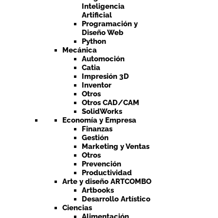
Inteligencia
Artificial
Programación y
Diseño Web
Python
Mecánica
Automoción
Catia
Impresión 3D
Inventor
Otros
Otros CAD/CAM
SolidWorks
Economía y Empresa
Finanzas
Gestión
Marketing y Ventas
Otros
Prevención
Productividad
Arte y diseño ARTCOMBO
Artbooks
Desarrollo Artístico
Ciencias
Alimentación