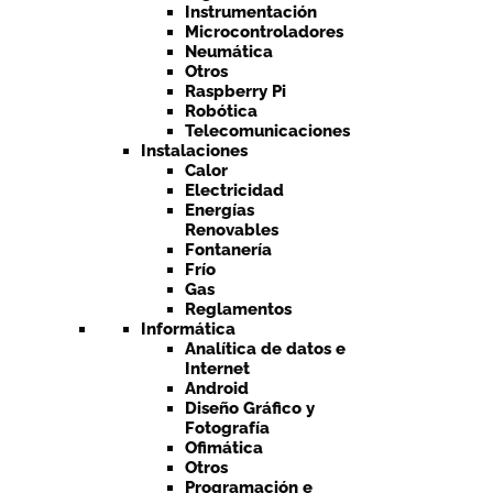
Instrumentación
Microcontroladores
Neumática
Otros
Raspberry Pi
Robótica
Telecomunicaciones
Instalaciones
Calor
Electricidad
Energías
Renovables
Fontanería
Frío
Gas
Reglamentos
Informática
Analítica de datos e
Internet
Android
Diseño Gráfico y
Fotografía
Ofimática
Otros
Programación e