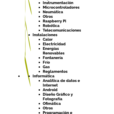
Instrumentación
Microcontroladores
Neumática
Otros
Raspberry Pi
Robótica
Telecomunicaciones
Instalaciones
Calor
Electricidad
Energías
Renovables
Fontanería
Frío
Gas
Reglamentos
Informática
Analítica de datos e
Internet
Android
Diseño Gráfico y
Fotografía
Ofimática
Otros
Programación e