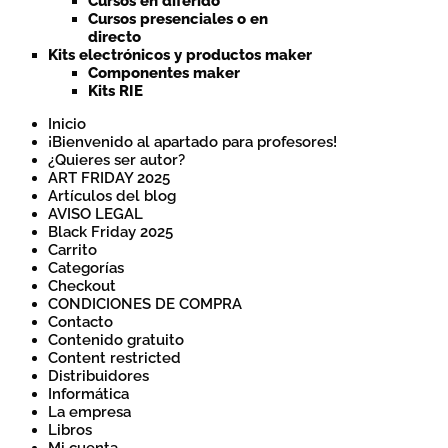
Cursos en diferido
Cursos presenciales o en
directo
Kits electrónicos y productos maker
Componentes maker
Kits RIE
Inicio
¡Bienvenido al apartado para profesores!
¿Quieres ser autor?
ART FRIDAY 2025
Artículos del blog
AVISO LEGAL
Black Friday 2025
Carrito
Categorías
Checkout
CONDICIONES DE COMPRA
Contacto
Contenido gratuito
Content restricted
Distribuidores
Informática
La empresa
Libros