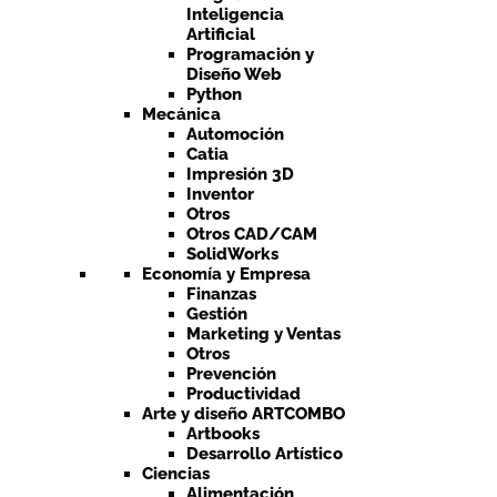
Inteligencia
Artificial
Programación y
Diseño Web
Python
Mecánica
Automoción
Catia
Impresión 3D
Inventor
Otros
Otros CAD/CAM
SolidWorks
Economía y Empresa
Finanzas
Gestión
Marketing y Ventas
Otros
Prevención
Productividad
Arte y diseño ARTCOMBO
Artbooks
Desarrollo Artístico
Ciencias
Alimentación