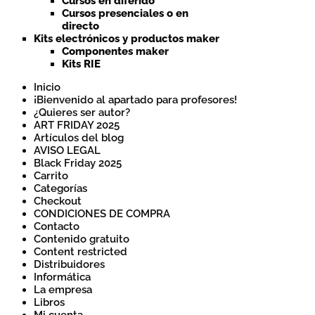
Cursos en diferido
Cursos presenciales o en
directo
Kits electrónicos y productos maker
Componentes maker
Kits RIE
Inicio
¡Bienvenido al apartado para profesores!
¿Quieres ser autor?
ART FRIDAY 2025
Artículos del blog
AVISO LEGAL
Black Friday 2025
Carrito
Categorías
Checkout
CONDICIONES DE COMPRA
Contacto
Contenido gratuito
Content restricted
Distribuidores
Informática
La empresa
Libros