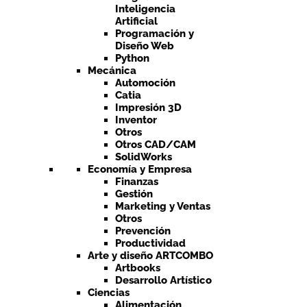
Inteligencia
Artificial
Programación y
Diseño Web
Python
Mecánica
Automoción
Catia
Impresión 3D
Inventor
Otros
Otros CAD/CAM
SolidWorks
Economía y Empresa
Finanzas
Gestión
Marketing y Ventas
Otros
Prevención
Productividad
Arte y diseño ARTCOMBO
Artbooks
Desarrollo Artístico
Ciencias
Alimentación