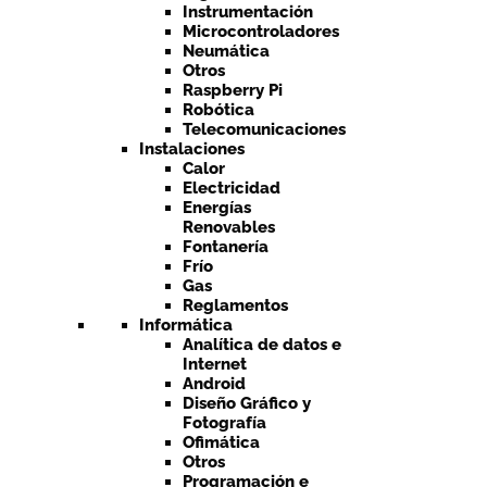
Instrumentación
Microcontroladores
Neumática
Otros
Raspberry Pi
Robótica
Telecomunicaciones
Instalaciones
Calor
Electricidad
Energías
Renovables
Fontanería
Frío
Gas
Reglamentos
Informática
Analítica de datos e
Internet
Android
Diseño Gráfico y
Fotografía
Ofimática
Otros
Programación e