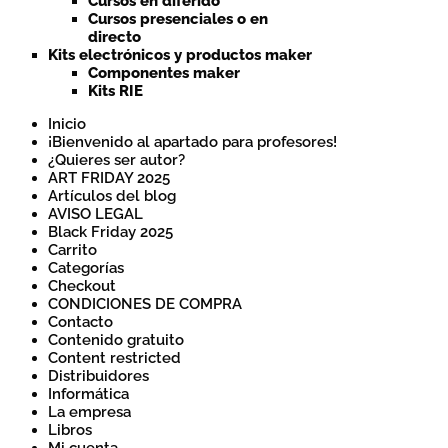
Cursos en diferido
Cursos presenciales o en
directo
Kits electrónicos y productos maker
Componentes maker
Kits RIE
Inicio
¡Bienvenido al apartado para profesores!
¿Quieres ser autor?
ART FRIDAY 2025
Artículos del blog
AVISO LEGAL
Black Friday 2025
Carrito
Categorías
Checkout
CONDICIONES DE COMPRA
Contacto
Contenido gratuito
Content restricted
Distribuidores
Informática
La empresa
Libros