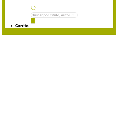
Búsqueda
de
productos
Carrito