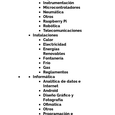
Instrumentación
Microcontroladores
Neumática
Otros
Raspberry Pi
Robótica
Telecomunicaciones
Instalaciones
Calor
Electricidad
Energías
Renovables
Fontanería
Frío
Gas
Reglamentos
Informática
Analítica de datos e
Internet
Android
Diseño Gráfico y
Fotografía
Ofimática
Otros
Programación e