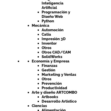
Inteligencia
Artificial
Programación y
Diseño Web
Python
Mecánica
Automoción
Catia
Impresión 3D
Inventor
Otros
Otros CAD/CAM
SolidWorks
Economía y Empresa
Finanzas
Gestión
Marketing y Ventas
Otros
Prevención
Productividad
Arte y diseño ARTCOMBO
Artbooks
Desarrollo Artístico
Ciencias
Alimentación