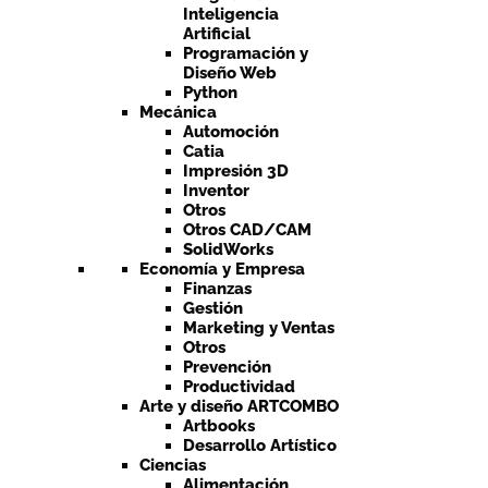
Inteligencia
Artificial
Programación y
Diseño Web
Python
Mecánica
Automoción
Catia
Impresión 3D
Inventor
Otros
Otros CAD/CAM
SolidWorks
Economía y Empresa
Finanzas
Gestión
Marketing y Ventas
Otros
Prevención
Productividad
Arte y diseño ARTCOMBO
Artbooks
Desarrollo Artístico
Ciencias
Alimentación