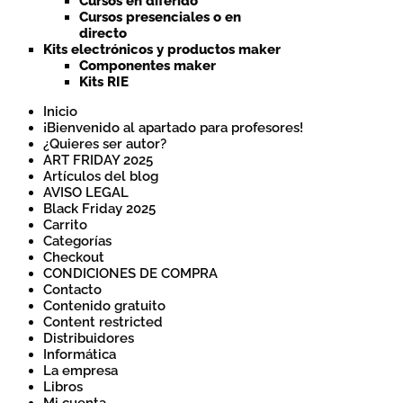
Cursos en diferido
Cursos presenciales o en
directo
Kits electrónicos y productos maker
Componentes maker
Kits RIE
Inicio
¡Bienvenido al apartado para profesores!
¿Quieres ser autor?
ART FRIDAY 2025
Artículos del blog
AVISO LEGAL
Black Friday 2025
Carrito
Categorías
Checkout
CONDICIONES DE COMPRA
Contacto
Contenido gratuito
Content restricted
Distribuidores
Informática
La empresa
Libros