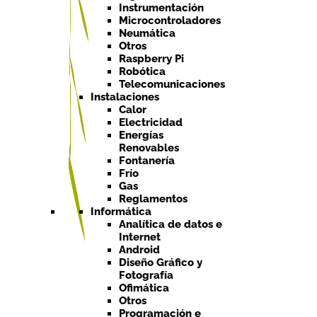
Instrumentación
Microcontroladores
Neumática
Otros
Raspberry Pi
Robótica
Telecomunicaciones
Instalaciones
Calor
Electricidad
Energías
Renovables
Fontanería
Frío
Gas
Reglamentos
Informática
Analítica de datos e
Internet
Android
Diseño Gráfico y
Fotografía
Ofimática
Otros
Programación e