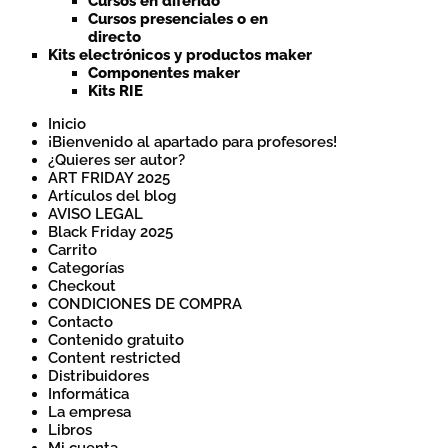
Cursos en diferido
Cursos presenciales o en
directo
Kits electrónicos y productos maker
Componentes maker
Kits RIE
Inicio
¡Bienvenido al apartado para profesores!
¿Quieres ser autor?
ART FRIDAY 2025
Artículos del blog
AVISO LEGAL
Black Friday 2025
Carrito
Categorías
Checkout
CONDICIONES DE COMPRA
Contacto
Contenido gratuito
Content restricted
Distribuidores
Informática
La empresa
Libros