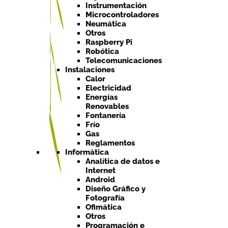
Instrumentación
Microcontroladores
Neumática
Otros
Raspberry Pi
Robótica
Telecomunicaciones
Instalaciones
Calor
Electricidad
Energías
Renovables
Fontanería
Frío
Gas
Reglamentos
Informática
Analítica de datos e
Internet
Android
Diseño Gráfico y
Fotografía
Ofimática
Otros
Programación e