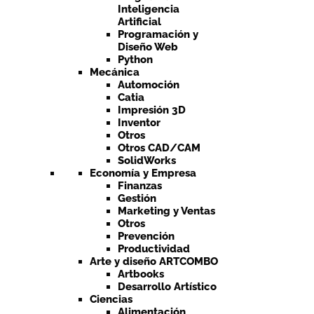
Inteligencia
Artificial
Programación y
Diseño Web
Python
Mecánica
Automoción
Catia
Impresión 3D
Inventor
Otros
Otros CAD/CAM
SolidWorks
Economía y Empresa
Finanzas
Gestión
Marketing y Ventas
Otros
Prevención
Productividad
Arte y diseño ARTCOMBO
Artbooks
Desarrollo Artístico
Ciencias
Alimentación