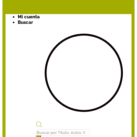
Mi cuenta
Buscar
Búsqueda