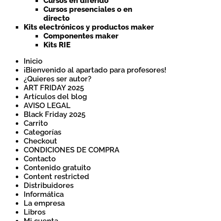
Cursos en diferido
Cursos presenciales o en
directo
Kits electrónicos y productos maker
Componentes maker
Kits RIE
Inicio
¡Bienvenido al apartado para profesores!
¿Quieres ser autor?
ART FRIDAY 2025
Artículos del blog
AVISO LEGAL
Black Friday 2025
Carrito
Categorías
Checkout
CONDICIONES DE COMPRA
Contacto
Contenido gratuito
Content restricted
Distribuidores
Informática
La empresa
Libros