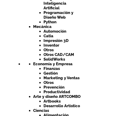
Inteligencia
Artificial
Programación y
Diseño Web
Python
Mecánica
Automoción
Catia
Impresión 3D
Inventor
Otros
Otros CAD/CAM
SolidWorks
Economía y Empresa
Finanzas
Gestión
Marketing y Ventas
Otros
Prevención
Productividad
Arte y diseño ARTCOMBO
Artbooks
Desarrollo Artístico
Ciencias
Alimentación