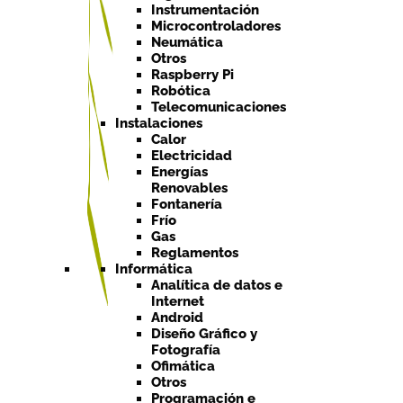
Instrumentación
Microcontroladores
Neumática
Otros
Raspberry Pi
Robótica
Telecomunicaciones
Instalaciones
Calor
Electricidad
Energías
Renovables
Fontanería
Frío
Gas
Reglamentos
Informática
Analítica de datos e
Internet
Android
Diseño Gráfico y
Fotografía
Ofimática
Otros
Programación e