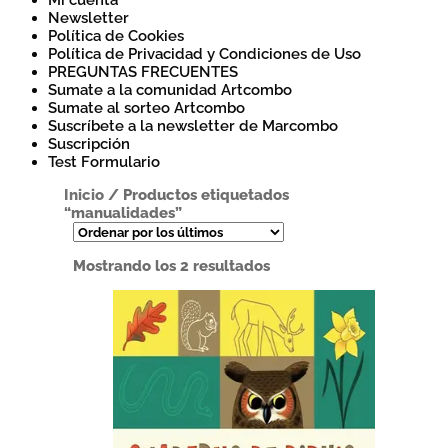
Mi cuenta
Newsletter
Política de Cookies
Política de Privacidad y Condiciones de Uso
PREGUNTAS FRECUENTES
Sumate a la comunidad Artcombo
Sumate al sorteo Artcombo
Suscríbete a la newsletter de Marcombo
Suscripción
Test Formulario
Inicio
/
Productos etiquetados
“manualidades”
Ordenado
Mostrando los 2 resultados
por
los
últimos