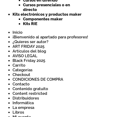
Cursos en diferido
Cursos presenciales o en
directo
Kits electrónicos y productos maker
Componentes maker
Kits RIE
Inicio
¡Bienvenido al apartado para profesores!
¿Quieres ser autor?
ART FRIDAY 2025
Artículos del blog
AVISO LEGAL
Black Friday 2025
Carrito
Categorías
Checkout
CONDICIONES DE COMPRA
Contacto
Contenido gratuito
Content restricted
Distribuidores
Informática
La empresa
Libros