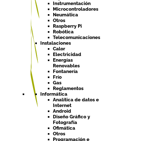
Instrumentación
Microcontroladores
Neumática
Otros
Raspberry Pi
Robótica
Telecomunicaciones
Instalaciones
Calor
Electricidad
Energías
Renovables
Fontanería
Frío
Gas
Reglamentos
Informática
Analítica de datos e
Internet
Android
Diseño Gráfico y
Fotografía
Ofimática
Otros
Programación e