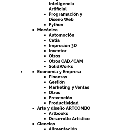
Inteligencia
Artificial
Programación y
Diseño Web
Python
Mecánica
Automoción
Catia
Impresión 3D
Inventor
Otros
Otros CAD/CAM
SolidWorks
Economía y Empresa
Finanzas
Gestión
Marketing y Ventas
Otros
Prevención
Productividad
Arte y diseño ARTCOMBO
Artbooks
Desarrollo Artístico
Ciencias
Alimentación