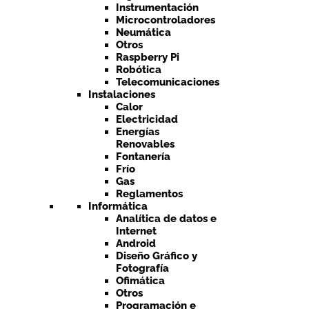
Instrumentación
Microcontroladores
Neumática
Otros
Raspberry Pi
Robótica
Telecomunicaciones
Instalaciones
Calor
Electricidad
Energías
Renovables
Fontanería
Frío
Gas
Reglamentos
Informática
Analítica de datos e
Internet
Android
Diseño Gráfico y
Fotografía
Ofimática
Otros
Programación e