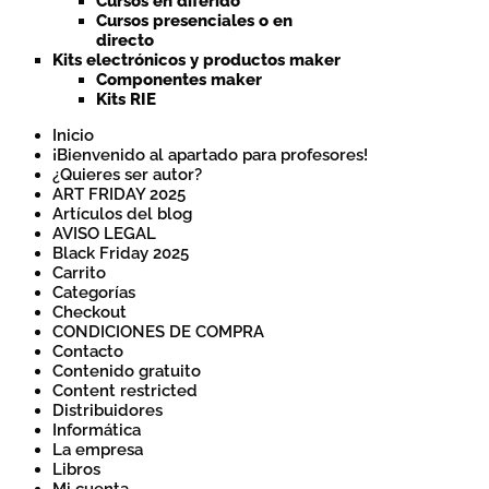
Cursos en diferido
Cursos presenciales o en
directo
Kits electrónicos y productos maker
Componentes maker
Kits RIE
Inicio
¡Bienvenido al apartado para profesores!
¿Quieres ser autor?
ART FRIDAY 2025
Artículos del blog
AVISO LEGAL
Black Friday 2025
Carrito
Categorías
Checkout
CONDICIONES DE COMPRA
Contacto
Contenido gratuito
Content restricted
Distribuidores
Informática
La empresa
Libros