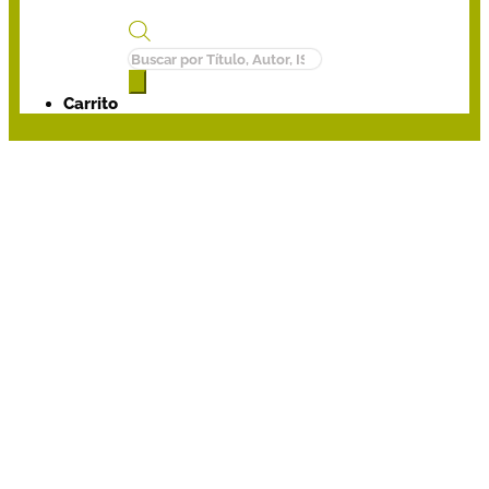
Búsqueda
de
productos
Carrito