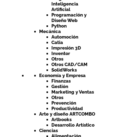
Inteligencia
Artificial
Programación y
Diseño Web
Python
Mecánica
Automoción
Catia
Impresión 3D
Inventor
Otros
Otros CAD/CAM
SolidWorks
Economía y Empresa
Finanzas
Gestión
Marketing y Ventas
Otros
Prevención
Productividad
Arte y diseño ARTCOMBO
Artbooks
Desarrollo Artístico
Ciencias
Alimentación