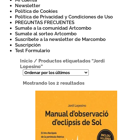
Mi cuenta
Newsletter
Política de Cookies
Política de Privacidad y Condiciones de Uso
PREGUNTAS FRECUENTES
Sumate a la comunidad Artcombo
Sumate al sorteo Artcombo
Suscríbete a la newsletter de Marcombo
Suscripción
Test Formulario
Inicio
/
Productos etiquetados “Jordi
Lopesino”
Ordenado
Mostrando los 2 resultados
por
los
últimos