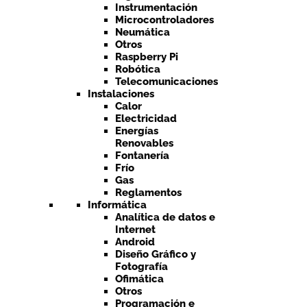
Instrumentación
Microcontroladores
Neumática
Otros
Raspberry Pi
Robótica
Telecomunicaciones
Instalaciones
Calor
Electricidad
Energías
Renovables
Fontanería
Frío
Gas
Reglamentos
Informática
Analítica de datos e
Internet
Android
Diseño Gráfico y
Fotografía
Ofimática
Otros
Programación e