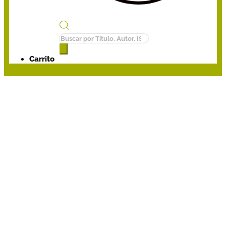
Búsqueda
de
productos
Carrito