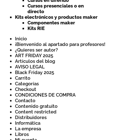
Cursos en diferido
Cursos presenciales o en
directo
Kits electrónicos y productos maker
Componentes maker
Kits RIE
Inicio
¡Bienvenido al apartado para profesores!
¿Quieres ser autor?
ART FRIDAY 2025
Artículos del blog
AVISO LEGAL
Black Friday 2025
Carrito
Categorías
Checkout
CONDICIONES DE COMPRA
Contacto
Contenido gratuito
Content restricted
Distribuidores
Informática
La empresa
Libros