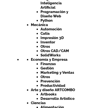
Inteligencia
Artificial
Programación y
Diseño Web
Python
Mecánica
Automoción
Catia
Impresión 3D
Inventor
Otros
Otros CAD/CAM
SolidWorks
Economía y Empresa
Finanzas
Gestión
Marketing y Ventas
Otros
Prevención
Productividad
Arte y diseño ARTCOMBO
Artbooks
Desarrollo Artístico
Ciencias
Alimentación