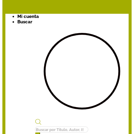
Mi cuenta
Buscar
Búsqueda