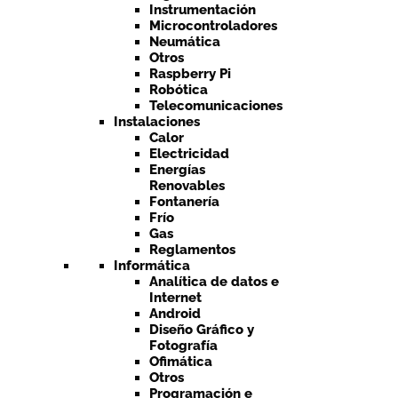
Instrumentación
Microcontroladores
Neumática
Otros
Raspberry Pi
Robótica
Telecomunicaciones
Instalaciones
Calor
Electricidad
Energías
Renovables
Fontanería
Frío
Gas
Reglamentos
Informática
Analítica de datos e
Internet
Android
Diseño Gráfico y
Fotografía
Ofimática
Otros
Programación e