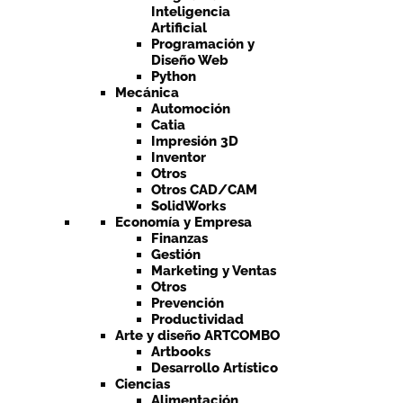
Inteligencia
Artificial
Programación y
Diseño Web
Python
Mecánica
Automoción
Catia
Impresión 3D
Inventor
Otros
Otros CAD/CAM
SolidWorks
Economía y Empresa
Finanzas
Gestión
Marketing y Ventas
Otros
Prevención
Productividad
Arte y diseño ARTCOMBO
Artbooks
Desarrollo Artístico
Ciencias
Alimentación