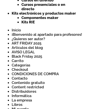
Cursos en diferido
Cursos presenciales o en
directo
Kits electrónicos y productos maker
Componentes maker
Kits RIE
Inicio
¡Bienvenido al apartado para profesores!
¿Quieres ser autor?
ART FRIDAY 2025
Artículos del blog
AVISO LEGAL
Black Friday 2025
Carrito
Categorías
Checkout
CONDICIONES DE COMPRA
Contacto
Contenido gratuito
Content restricted
Distribuidores
Informática
La empresa
Libros