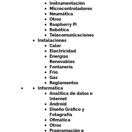
Instrumentación
Microcontroladores
Neumática
Otros
Raspberry Pi
Robótica
Telecomunicaciones
Instalaciones
Calor
Electricidad
Energías
Renovables
Fontanería
Frío
Gas
Reglamentos
Informática
Analítica de datos e
Internet
Android
Diseño Gráfico y
Fotografía
Ofimática
Otros
Programación e