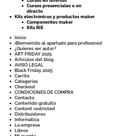
Cursos en diferido
Cursos presenciales o en
directo
Kits electrónicos y productos maker
Componentes maker
Kits RIE
Inicio
¡Bienvenido al apartado para profesores!
¿Quieres ser autor?
ART FRIDAY 2025
Artículos del blog
AVISO LEGAL
Black Friday 2025
Carrito
Categorías
Checkout
CONDICIONES DE COMPRA
Contacto
Contenido gratuito
Content restricted
Distribuidores
Informática
La empresa
Libros