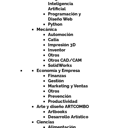
Inteligencia
Artificial
Programación y
Diseño Web
Python
Mecánica
Automoción
Catia
Impresión 3D
Inventor
Otros
Otros CAD/CAM
SolidWorks
Economía y Empresa
Finanzas
Gestión
Marketing y Ventas
Otros
Prevención
Productividad
Arte y diseño ARTCOMBO
Artbooks
Desarrollo Artístico
Ciencias
Alimentación