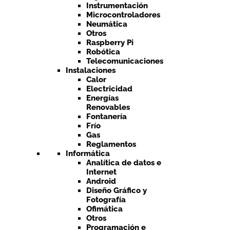
Instrumentación
Microcontroladores
Neumática
Otros
Raspberry Pi
Robótica
Telecomunicaciones
Instalaciones
Calor
Electricidad
Energías
Renovables
Fontanería
Frío
Gas
Reglamentos
Informática
Analítica de datos e
Internet
Android
Diseño Gráfico y
Fotografía
Ofimática
Otros
Programación e