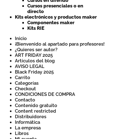
Cursos en diferido
Cursos presenciales o en
directo
Kits electrónicos y productos maker
Componentes maker
Kits RIE
Inicio
¡Bienvenido al apartado para profesores!
¿Quieres ser autor?
ART FRIDAY 2025
Artículos del blog
AVISO LEGAL
Black Friday 2025
Carrito
Categorías
Checkout
CONDICIONES DE COMPRA
Contacto
Contenido gratuito
Content restricted
Distribuidores
Informática
La empresa
Libros