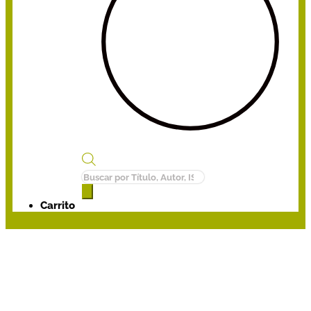
Búsqueda
de
productos
Carrito