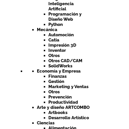
Inteligencia
Artificial
Programación y
Diseño Web
Python
Mecánica
Automoción
Catia
Impresión 3D
Inventor
Otros
Otros CAD/CAM
SolidWorks
Economía y Empresa
Finanzas
Gestión
Marketing y Ventas
Otros
Prevención
Productividad
Arte y diseño ARTCOMBO
Artbooks
Desarrollo Artístico
Ciencias
Alimentación