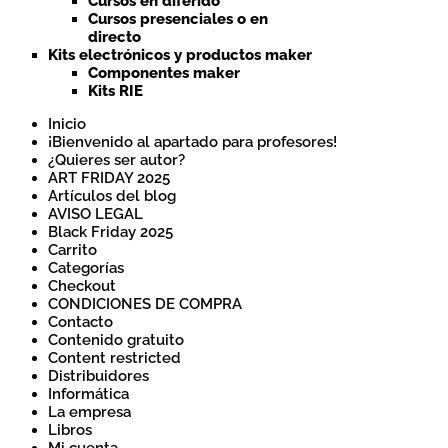
Cursos en diferido
Cursos presenciales o en
directo
Kits electrónicos y productos maker
Componentes maker
Kits RIE
Inicio
¡Bienvenido al apartado para profesores!
¿Quieres ser autor?
ART FRIDAY 2025
Artículos del blog
AVISO LEGAL
Black Friday 2025
Carrito
Categorías
Checkout
CONDICIONES DE COMPRA
Contacto
Contenido gratuito
Content restricted
Distribuidores
Informática
La empresa
Libros