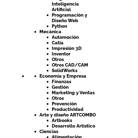
Inteligencia
Artificial
Programación y
Diseño Web
Python
Mecánica
Automoción
Catia
Impresión 3D
Inventor
Otros
Otros CAD/CAM
SolidWorks
Economía y Empresa
Finanzas
Gestión
Marketing y Ventas
Otros
Prevención
Productividad
Arte y diseño ARTCOMBO
Artbooks
Desarrollo Artístico
Ciencias
Alimentación