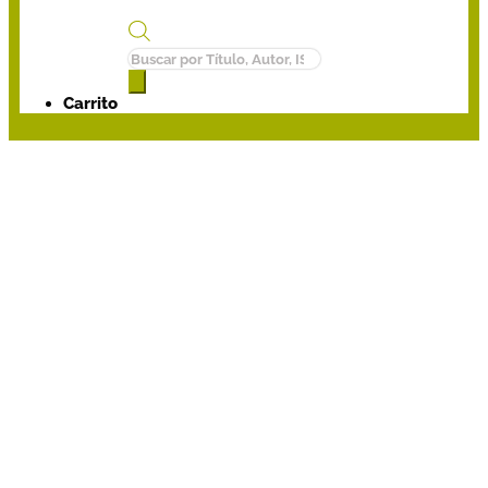
Búsqueda
de
productos
Carrito