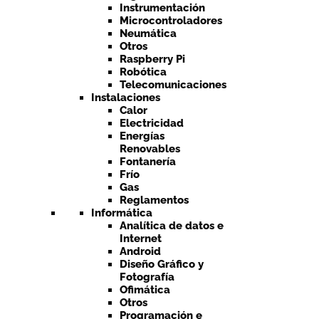
Instrumentación
Microcontroladores
Neumática
Otros
Raspberry Pi
Robótica
Telecomunicaciones
Instalaciones
Calor
Electricidad
Energías
Renovables
Fontanería
Frío
Gas
Reglamentos
Informática
Analítica de datos e
Internet
Android
Diseño Gráfico y
Fotografía
Ofimática
Otros
Programación e