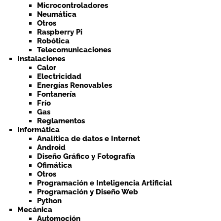
Microcontroladores
Neumática
Otros
Raspberry Pi
Robótica
Telecomunicaciones
Instalaciones
Calor
Electricidad
Energías Renovables
Fontanería
Frío
Gas
Reglamentos
Informática
Analítica de datos e Internet
Android
Diseño Gráfico y Fotografía
Ofimática
Otros
Programación e Inteligencia Artificial
Programación y Diseño Web
Python
Mecánica
Automoción