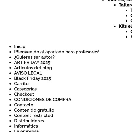
Taller
Kits e
Inicio
¡Bienvenido al apartado para profesores!
¿Quieres ser autor?
ART FRIDAY 2025
Artículos del blog
AVISO LEGAL
Black Friday 2025
Carrito
Categorías
Checkout
CONDICIONES DE COMPRA
Contacto
Contenido gratuito
Content restricted
Distribuidores
Informática
La empresa