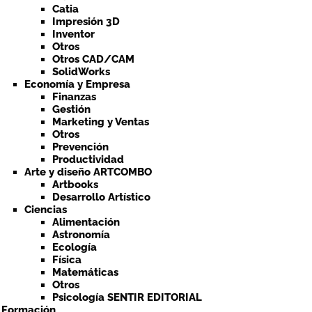
Catia
Impresión 3D
Inventor
Otros
Otros CAD/CAM
SolidWorks
Economía y Empresa
Finanzas
Gestión
Marketing y Ventas
Otros
Prevención
Productividad
Arte y diseño ARTCOMBO
Artbooks
Desarrollo Artístico
Ciencias
Alimentación
Astronomía
Ecología
Física
Matemáticas
Otros
Psicología SENTIR EDITORIAL
a Formación