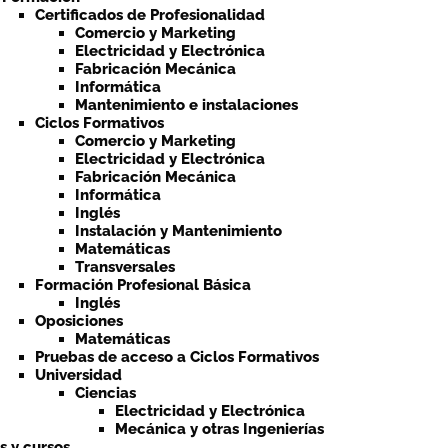
Certificados de Profesionalidad
Comercio y Marketing
Electricidad y Electrónica
Fabricación Mecánica
Informática
Mantenimiento e instalaciones
Ciclos Formativos
Comercio y Marketing
Electricidad y Electrónica
Fabricación Mecánica
Informática
Inglés
Instalación y Mantenimiento
Matemáticas
Transversales
Formación Profesional Básica
Inglés
Oposiciones
Matemáticas
Pruebas de acceso a Ciclos Formativos
Universidad
Ciencias
Electricidad y Electrónica
Mecánica y otras Ingenierías
ts y cursos