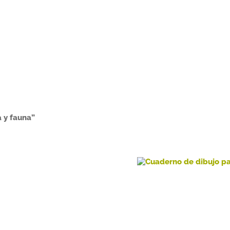
a y fauna”