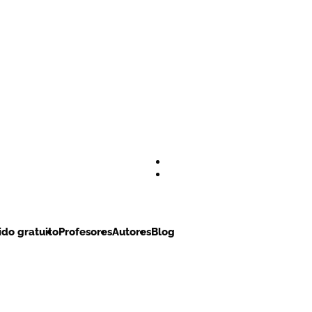
do gratuito
Profesores
Autores
Blog