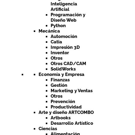
Inteligencia
Artificial
Programación y
Diseño Web
Python
Mecánica
Automoción
Catia
Impresión 3D
Inventor
Otros
Otros CAD/CAM
SolidWorks
Economía y Empresa
Finanzas
Gestión
Marketing y Ventas
Otros
Prevención
Productividad
Arte y diseño ARTCOMBO
Artbooks
Desarrollo Artístico
Ciencias
Alimentación