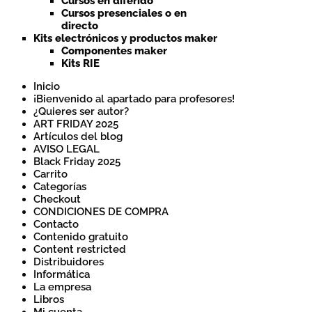
Cursos en diferido
Cursos presenciales o en
directo
Kits electrónicos y productos maker
Componentes maker
Kits RIE
Inicio
¡Bienvenido al apartado para profesores!
¿Quieres ser autor?
ART FRIDAY 2025
Artículos del blog
AVISO LEGAL
Black Friday 2025
Carrito
Categorías
Checkout
CONDICIONES DE COMPRA
Contacto
Contenido gratuito
Content restricted
Distribuidores
Informática
La empresa
Libros