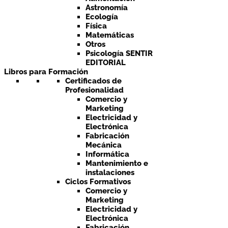
Astronomía
Ecología
Física
Matemáticas
Otros
Psicología SENTIR
EDITORIAL
Libros para Formación
Certificados de
Profesionalidad
Comercio y
Marketing
Electricidad y
Electrónica
Fabricación
Mecánica
Informática
Mantenimiento e
instalaciones
Ciclos Formativos
Comercio y
Marketing
Electricidad y
Electrónica
Fabricación