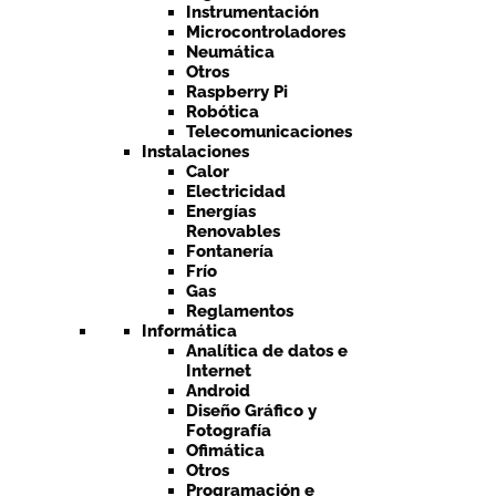
Instrumentación
Microcontroladores
Neumática
Otros
Raspberry Pi
Robótica
Telecomunicaciones
Instalaciones
Calor
Electricidad
Energías
Renovables
Fontanería
Frío
Gas
Reglamentos
Informática
Analítica de datos e
Internet
Android
Diseño Gráfico y
Fotografía
Ofimática
Otros
Programación e