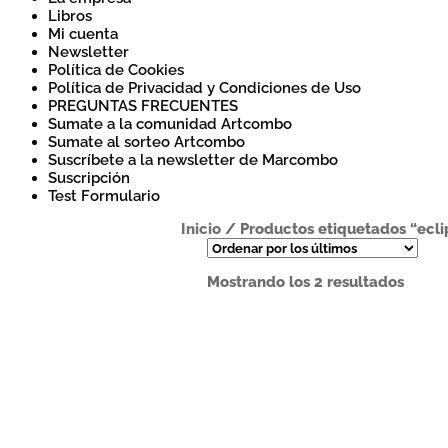
Libros
Mi cuenta
Newsletter
Política de Cookies
Política de Privacidad y Condiciones de Uso
PREGUNTAS FRECUENTES
Sumate a la comunidad Artcombo
Sumate al sorteo Artcombo
Suscríbete a la newsletter de Marcombo
Suscripción
Test Formulario
Inicio
/
Productos etiquetados “ecli
Orde
Mostrando los 2 resultados
por
los
últim