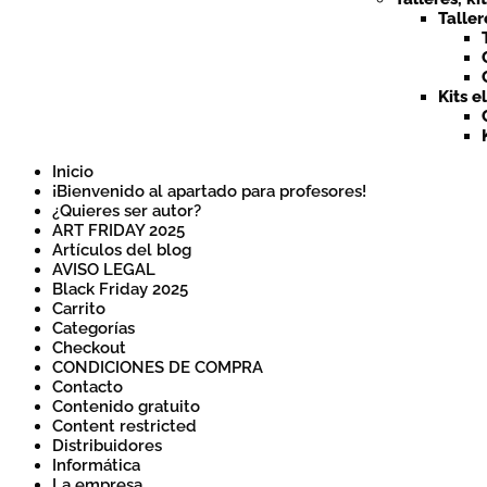
Taller
Kits e
Inicio
¡Bienvenido al apartado para profesores!
¿Quieres ser autor?
ART FRIDAY 2025
Artículos del blog
AVISO LEGAL
Black Friday 2025
Carrito
Categorías
Checkout
CONDICIONES DE COMPRA
Contacto
Contenido gratuito
Content restricted
Distribuidores
Informática
La empresa