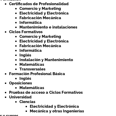
Certificados de Profesionalidad
Comercio y Marketing
Electricidad y Electrónica
Fabricación Mecánica
Informática
Mantenimiento e instalaciones
Ciclos Formativos
Comercio y Marketing
Electricidad y Electrónica
Fabricación Mecánica
Informática
Inglés
Instalación y Mantenimiento
Matemáticas
Transversales
Formación Profesional Básica
Inglés
Oposiciones
Matemáticas
Pruebas de acceso a Ciclos Formativos
Universidad
Ciencias
Electricidad y Electrónica
Mecánica y otras Ingenierías
ts y cursos