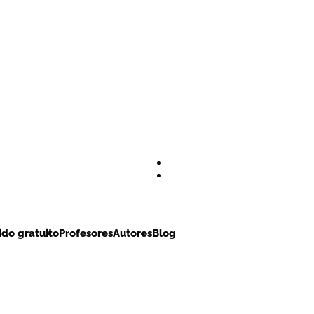
do gratuito
Profesores
Autores
Blog