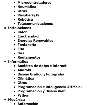
Microcontroladores
Neumática
Otros
Raspberry Pi
Robótica
Telecomunicaciones
Instalaciones
Calor
Electricidad
Energías Renovables
Fontanería
Frío
Gas
Reglamentos
Informática
Analítica de datos e Internet
Android
Diseño Gráfico y Fotografía
Ofimática
Otros
Programación e Inteligencia Artificial
Programación y Diseño Web
Python
Mecánica
Automoción