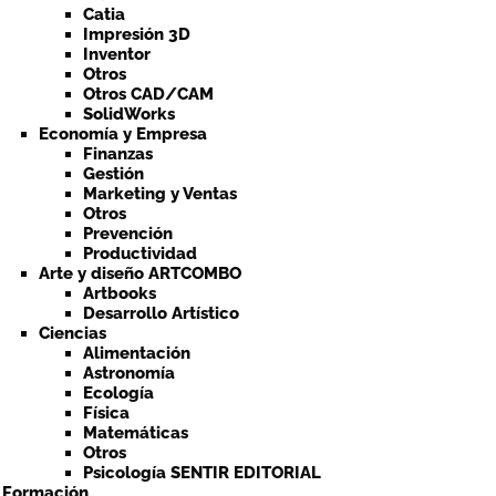
Catia
Impresión 3D
Inventor
Otros
Otros CAD/CAM
SolidWorks
Economía y Empresa
Finanzas
Gestión
Marketing y Ventas
Otros
Prevención
Productividad
Arte y diseño ARTCOMBO
Artbooks
Desarrollo Artístico
Ciencias
Alimentación
Astronomía
Ecología
Física
Matemáticas
Otros
Psicología SENTIR EDITORIAL
a Formación