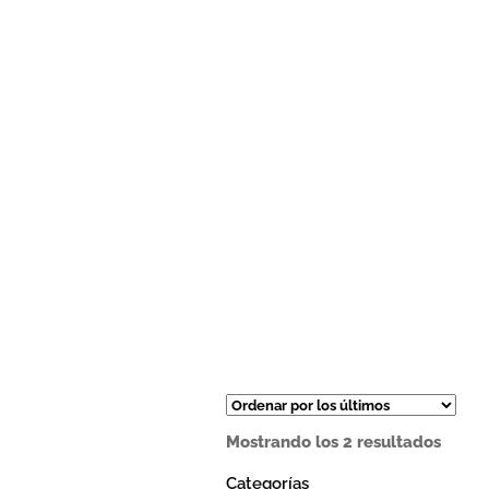
Orde
Mostrando los 2 resultados
por
los
Categorías