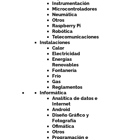
Instrumentación
Microcontroladores
Neumática
Otros
Raspberry Pi
Robótica
Telecomunicaciones
Instalaciones
Calor
Electricidad
Energías
Renovables
Fontanería
Frío
Gas
Reglamentos
Informática
Analítica de datos e
Internet
Android
Diseño Gráfico y
Fotografía
Ofimática
Otros
Programación e