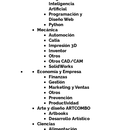
Inteligencia
Artificial
Programación y
Diseño Web
Python
Mecánica
Automoción
Catia
Impresión 3D
Inventor
Otros
Otros CAD/CAM
SolidWorks
Economía y Empresa
Finanzas
Gestión
Marketing y Ventas
Otros
Prevención
Productividad
Arte y diseño ARTCOMBO
Artbooks
Desarrollo Artístico
Ciencias
Alimentación