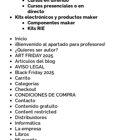
Cursos en diferido
Cursos presenciales o en
directo
Kits electrónicos y productos maker
Componentes maker
Kits RIE
Inicio
¡Bienvenido al apartado para profesores!
¿Quieres ser autor?
ART FRIDAY 2025
Artículos del blog
AVISO LEGAL
Black Friday 2025
Carrito
Categorías
Checkout
CONDICIONES DE COMPRA
Contacto
Contenido gratuito
Content restricted
Distribuidores
Informática
La empresa
Libros