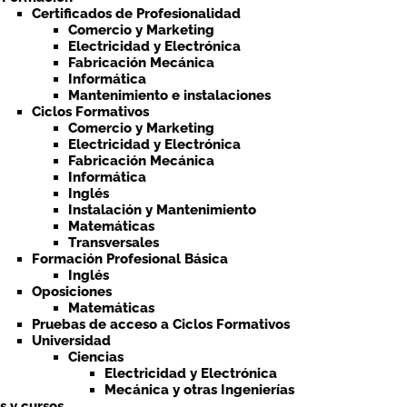
Certificados de Profesionalidad
Comercio y Marketing
Electricidad y Electrónica
Fabricación Mecánica
Informática
Mantenimiento e instalaciones
Ciclos Formativos
Comercio y Marketing
Electricidad y Electrónica
Fabricación Mecánica
Informática
Inglés
Instalación y Mantenimiento
Matemáticas
Transversales
Formación Profesional Básica
Inglés
Oposiciones
Matemáticas
Pruebas de acceso a Ciclos Formativos
Universidad
Ciencias
Electricidad y Electrónica
Mecánica y otras Ingenierías
ts y cursos