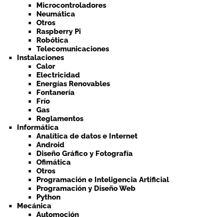
Microcontroladores
Neumática
Otros
Raspberry Pi
Robótica
Telecomunicaciones
Instalaciones
Calor
Electricidad
Energías Renovables
Fontanería
Frío
Gas
Reglamentos
Informática
Analítica de datos e Internet
Android
Diseño Gráfico y Fotografía
Ofimática
Otros
Programación e Inteligencia Artificial
Programación y Diseño Web
Python
Mecánica
Automoción