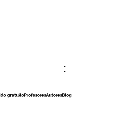
do gratuito
Profesores
Autores
Blog