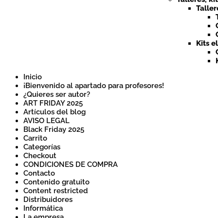
Taller
Kits e
Inicio
¡Bienvenido al apartado para profesores!
¿Quieres ser autor?
ART FRIDAY 2025
Artículos del blog
AVISO LEGAL
Black Friday 2025
Carrito
Categorías
Checkout
CONDICIONES DE COMPRA
Contacto
Contenido gratuito
Content restricted
Distribuidores
Informática
La empresa