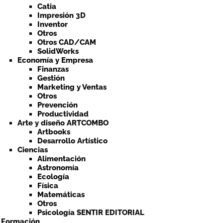
Catia
Impresión 3D
Inventor
Otros
Otros CAD/CAM
SolidWorks
Economía y Empresa
Finanzas
Gestión
Marketing y Ventas
Otros
Prevención
Productividad
Arte y diseño ARTCOMBO
Artbooks
Desarrollo Artístico
Ciencias
Alimentación
Astronomía
Ecología
Física
Matemáticas
Otros
Psicología SENTIR EDITORIAL
a Formación