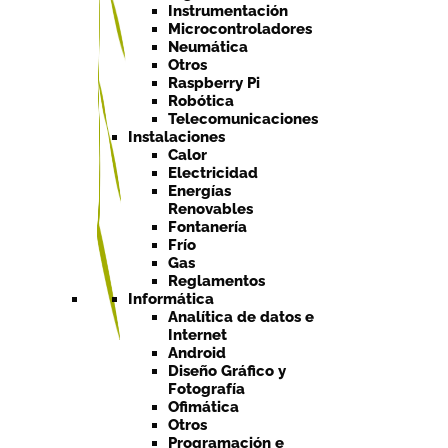
Instrumentación
Microcontroladores
Neumática
Otros
Raspberry Pi
Robótica
Telecomunicaciones
Instalaciones
Calor
Electricidad
Energías
Renovables
Fontanería
Frío
Gas
Reglamentos
Informática
Analítica de datos e
Internet
Android
Diseño Gráfico y
Fotografía
Ofimática
Otros
Programación e