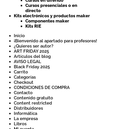
Cursos en diferido
Cursos presenciales o en
directo
Kits electrónicos y productos maker
Componentes maker
Kits RIE
Inicio
¡Bienvenido al apartado para profesores!
¿Quieres ser autor?
ART FRIDAY 2025
Artículos del blog
AVISO LEGAL
Black Friday 2025
Carrito
Categorías
Checkout
CONDICIONES DE COMPRA
Contacto
Contenido gratuito
Content restricted
Distribuidores
Informática
La empresa
Libros