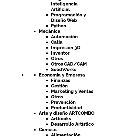
Inteligencia
Artificial
Programación y
Diseño Web
Python
Mecánica
Automoción
Catia
Impresión 3D
Inventor
Otros
Otros CAD/CAM
SolidWorks
Economía y Empresa
Finanzas
Gestión
Marketing y Ventas
Otros
Prevención
Productividad
Arte y diseño ARTCOMBO
Artbooks
Desarrollo Artístico
Ciencias
Alimentación