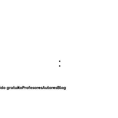
do gratuito
Profesores
Autores
Blog