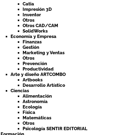
Catia
Impresión 3D
Inventor
Otros
Otros CAD/CAM
SolidWorks
Economía y Empresa
Finanzas
Gestión
Marketing y Ventas
Otros
Prevención
Productividad
Arte y diseño ARTCOMBO
Artbooks
Desarrollo Artístico
Ciencias
Alimentación
Astronomía
Ecología
Física
Matemáticas
Otros
Psicología SENTIR EDITORIAL
a Formación