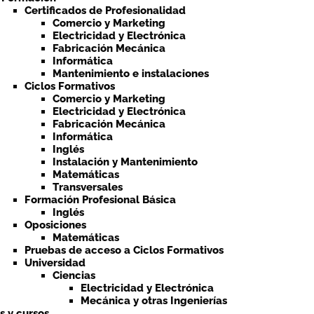
Certificados de Profesionalidad
Comercio y Marketing
Electricidad y Electrónica
Fabricación Mecánica
Informática
Mantenimiento e instalaciones
Ciclos Formativos
Comercio y Marketing
Electricidad y Electrónica
Fabricación Mecánica
Informática
Inglés
Instalación y Mantenimiento
Matemáticas
Transversales
Formación Profesional Básica
Inglés
Oposiciones
Matemáticas
Pruebas de acceso a Ciclos Formativos
Universidad
Ciencias
Electricidad y Electrónica
Mecánica y otras Ingenierías
ts y cursos