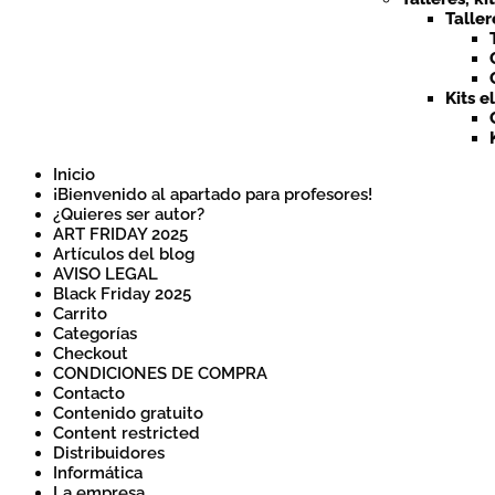
Taller
Kits e
Inicio
¡Bienvenido al apartado para profesores!
¿Quieres ser autor?
ART FRIDAY 2025
Artículos del blog
AVISO LEGAL
Black Friday 2025
Carrito
Categorías
Checkout
CONDICIONES DE COMPRA
Contacto
Contenido gratuito
Content restricted
Distribuidores
Informática
La empresa