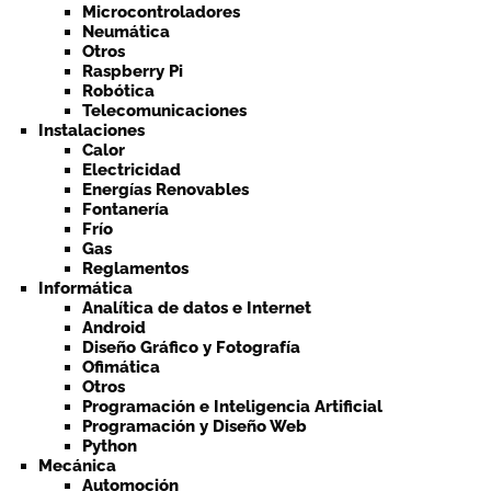
Microcontroladores
Neumática
Otros
Raspberry Pi
Robótica
Telecomunicaciones
Instalaciones
Calor
Electricidad
Energías Renovables
Fontanería
Frío
Gas
Reglamentos
Informática
Analítica de datos e Internet
Android
Diseño Gráfico y Fotografía
Ofimática
Otros
Programación e Inteligencia Artificial
Programación y Diseño Web
Python
Mecánica
Automoción