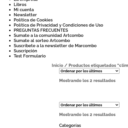
Libros
Mi cuenta
Newsletter
Política de Cookies
Política de Privacidad y Condiciones de Uso
PREGUNTAS FRECUENTES
Sumate a la comunidad Artcombo
Sumate al sorteo Artcombo
Suscríbete a la newsletter de Marcombo
Suscripción
Test Formulario
Inicio
/
Productos etiquetados “clim
Orde
Mostrando los 2 resultados
por
los
últim
Orde
Mostrando los 2 resultados
por
los
Categorías