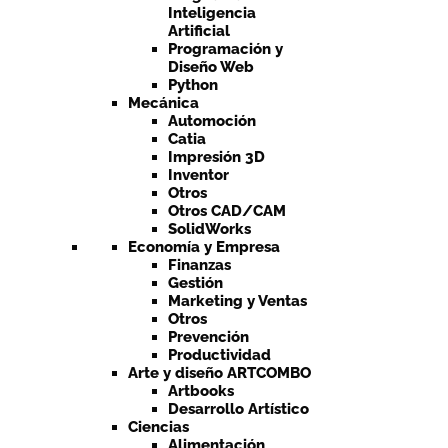
Inteligencia
Artificial
Programación y
Diseño Web
Python
Mecánica
Automoción
Catia
Impresión 3D
Inventor
Otros
Otros CAD/CAM
SolidWorks
Economía y Empresa
Finanzas
Gestión
Marketing y Ventas
Otros
Prevención
Productividad
Arte y diseño ARTCOMBO
Artbooks
Desarrollo Artístico
Ciencias
Alimentación