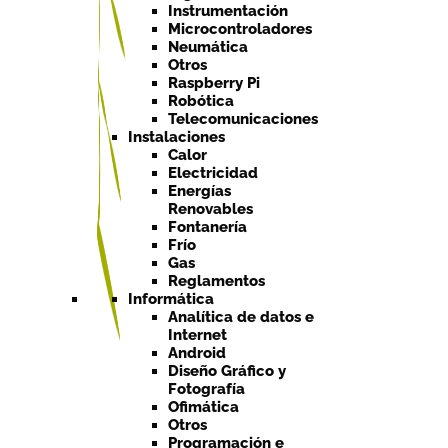
Instrumentación
Microcontroladores
Neumática
Otros
Raspberry Pi
Robótica
Telecomunicaciones
Instalaciones
Calor
Electricidad
Energías
Renovables
Fontanería
Frío
Gas
Reglamentos
Informática
Analítica de datos e
Internet
Android
Diseño Gráfico y
Fotografía
Ofimática
Otros
Programación e