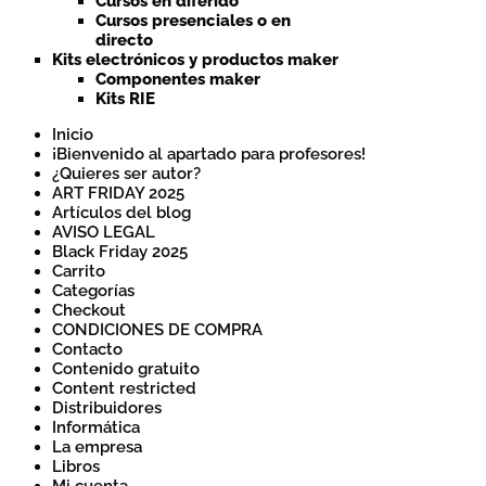
Cursos en diferido
Cursos presenciales o en
directo
Kits electrónicos y productos maker
Componentes maker
Kits RIE
Inicio
¡Bienvenido al apartado para profesores!
¿Quieres ser autor?
ART FRIDAY 2025
Artículos del blog
AVISO LEGAL
Black Friday 2025
Carrito
Categorías
Checkout
CONDICIONES DE COMPRA
Contacto
Contenido gratuito
Content restricted
Distribuidores
Informática
La empresa
Libros