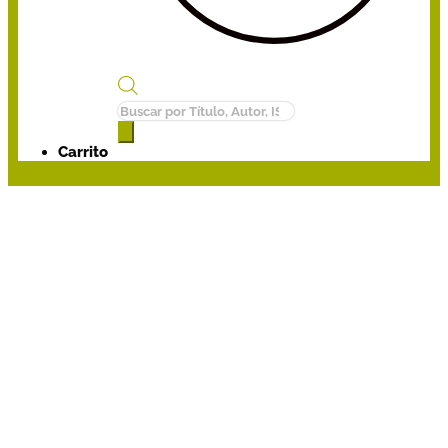
Búsqueda
de
productos
Carrito