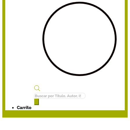
Búsqueda
de
productos
Carrito