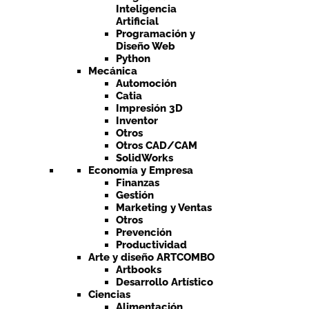
Inteligencia
Artificial
Programación y
Diseño Web
Python
Mecánica
Automoción
Catia
Impresión 3D
Inventor
Otros
Otros CAD/CAM
SolidWorks
Economía y Empresa
Finanzas
Gestión
Marketing y Ventas
Otros
Prevención
Productividad
Arte y diseño ARTCOMBO
Artbooks
Desarrollo Artístico
Ciencias
Alimentación