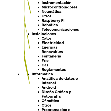
Instrumentación
Microcontroladores
Neumática
Otros
Raspberry Pi
Robótica
Telecomunicaciones
Instalaciones
Calor
Electricidad
Energías
Renovables
Fontanería
Frío
Gas
Reglamentos
Informática
Analítica de datos e
Internet
Android
Diseño Gráfico y
Fotografía
Ofimática
Otros
Programación e