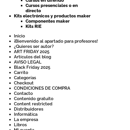
Cursos en diferido
Cursos presenciales o en
directo
Kits electrónicos y productos maker
Componentes maker
Kits RIE
Inicio
¡Bienvenido al apartado para profesores!
¿Quieres ser autor?
ART FRIDAY 2025
Artículos del blog
AVISO LEGAL
Black Friday 2025
Carrito
Categorías
Checkout
CONDICIONES DE COMPRA
Contacto
Contenido gratuito
Content restricted
Distribuidores
Informática
La empresa
Libros