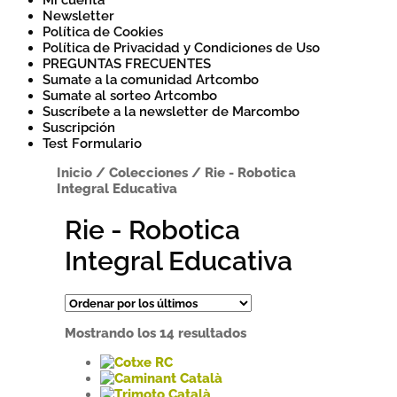
Mi cuenta
Newsletter
Política de Cookies
Política de Privacidad y Condiciones de Uso
PREGUNTAS FRECUENTES
Sumate a la comunidad Artcombo
Sumate al sorteo Artcombo
Suscríbete a la newsletter de Marcombo
Suscripción
Test Formulario
Inicio
/
Colecciones
/
Rie - Robotica
Integral Educativa
Rie - Robotica
Integral Educativa
Ordenado
Mostrando los 14 resultados
por
los
últimos