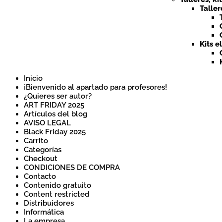
Taller
Kits e
Inicio
¡Bienvenido al apartado para profesores!
¿Quieres ser autor?
ART FRIDAY 2025
Artículos del blog
AVISO LEGAL
Black Friday 2025
Carrito
Categorías
Checkout
CONDICIONES DE COMPRA
Contacto
Contenido gratuito
Content restricted
Distribuidores
Informática
La empresa