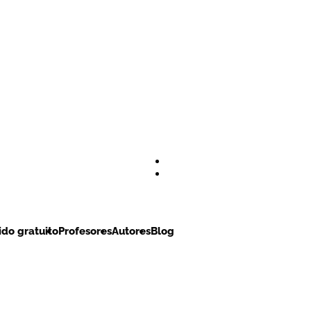
do gratuito
Profesores
Autores
Blog