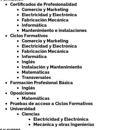
Certificados de Profesionalidad
Comercio y Marketing
Electricidad y Electrónica
Fabricación Mecánica
Informática
Mantenimiento e instalaciones
Ciclos Formativos
Comercio y Marketing
Electricidad y Electrónica
Fabricación Mecánica
Informática
Inglés
Instalación y Mantenimiento
Matemáticas
Transversales
Formación Profesional Básica
Inglés
Oposiciones
Matemáticas
Pruebas de acceso a Ciclos Formativos
Universidad
Ciencias
Electricidad y Electrónica
Mecánica y otras Ingenierías
ts y cursos