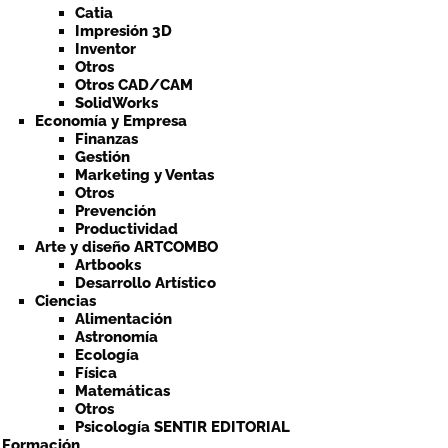
Catia
Impresión 3D
Inventor
Otros
Otros CAD/CAM
SolidWorks
Economía y Empresa
Finanzas
Gestión
Marketing y Ventas
Otros
Prevención
Productividad
Arte y diseño ARTCOMBO
Artbooks
Desarrollo Artístico
Ciencias
Alimentación
Astronomía
Ecología
Física
Matemáticas
Otros
Psicología SENTIR EDITORIAL
a Formación