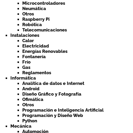
Microcontroladores
Neumática
Otros
Raspberry Pi
Robótica
Telecomunicaciones
Instalaciones
Calor
Electricidad
Energías Renovables
Fontanería
Frío
Gas
Reglamentos
Informática
Analítica de datos e Internet
Android
Diseño Gráfico y Fotografía
Ofimática
Otros
Programación e Inteligencia Artificial
Programación y Diseño Web
Python
Mecánica
Automoción