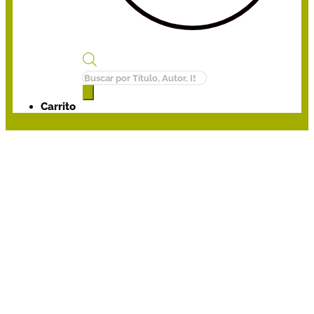
Búsqueda
de
productos
Carrito