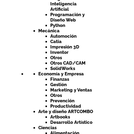
Inteligencia
Artificial
Programación y
Diseño Web
Python
Mecánica
Automoción
Catia
Impresión 3D
Inventor
Otros
Otros CAD/CAM
SolidWorks
Economía y Empresa
Finanzas
Gestión
Marketing y Ventas
Otros
Prevención
Productividad
Arte y diseño ARTCOMBO
Artbooks
Desarrollo Artístico
Ciencias
Alimentación