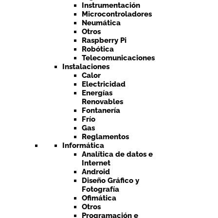
Instrumentación
Microcontroladores
Neumática
Otros
Raspberry Pi
Robótica
Telecomunicaciones
Instalaciones
Calor
Electricidad
Energías
Renovables
Fontanería
Frío
Gas
Reglamentos
Informática
Analítica de datos e
Internet
Android
Diseño Gráfico y
Fotografía
Ofimática
Otros
Programación e