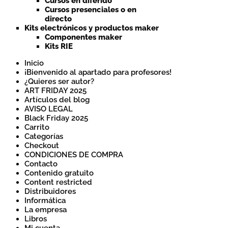
Cursos en diferido
Cursos presenciales o en
directo
Kits electrónicos y productos maker
Componentes maker
Kits RIE
Inicio
¡Bienvenido al apartado para profesores!
¿Quieres ser autor?
ART FRIDAY 2025
Artículos del blog
AVISO LEGAL
Black Friday 2025
Carrito
Categorías
Checkout
CONDICIONES DE COMPRA
Contacto
Contenido gratuito
Content restricted
Distribuidores
Informática
La empresa
Libros